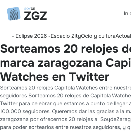
Ini
- Eclipse 2026 -
Espacio Zity
Ocio y cultura
Actua
Sorteamos 20 relojes d
marca zaragozana Capi
Watches en Twitter
Sorteamos 20 relojes Capitola Watches entre nuestr
seguidores Sorteamos 20 relojes de Capitola Watche
Twitter para celebrar que estamos a punto de llegar a
100.000 seguidores. Queremos dar las gracias a la m
zaragozana por ofrecernos 20 relojes a SoydeZarag
para poder sortearlos entre nuestros seguidores, y 