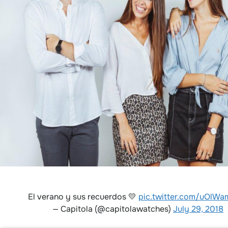
El verano y sus recuerdos 💛
pic.twitter.com/uOlWa
— Capitola (@capitolawatches)
July 29, 2018