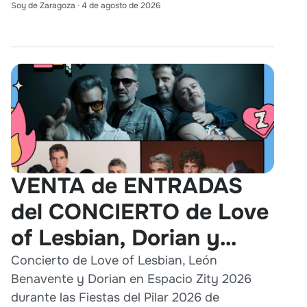
Soy de Zaragoza
·
4 de agosto de 2026
VENTA de ENTRADAS
del CONCIERTO de Love
of Lesbian, Dorian y
León Benavente en
Concierto de Love of Lesbian, León
Benavente y Dorian en Espacio Zity 2026
Zaragoza 2026
durante las Fiestas del Pilar 2026 de