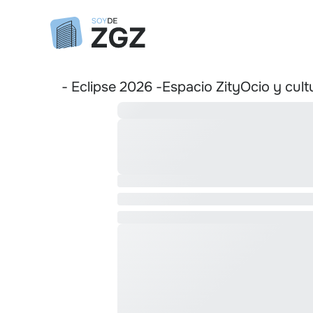
- Eclipse 2026 -
Espacio Zity
Ocio y cult