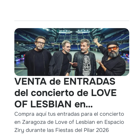
VENTA de ENTRADAS
del concierto de LOVE
OF LESBIAN en
Zaragoza durante Pilares
Compra aquí tus entradas para el concierto
en Zaragoza de Love of Lesbian en Espacio
2026
Ziry durante las Fiestas del Pilar 2026