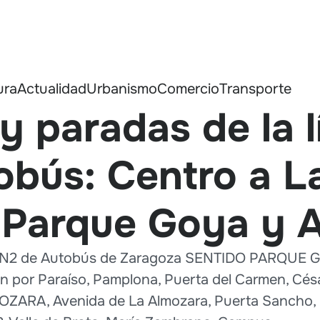
ura
Actualidad
Urbanismo
Comercio
Transporte
y paradas de la 
obús: Centro a L
 Parque Goya y A
rna N2 de Autobús de Zaragoza SENTIDO PARQUE
por Paraíso, Pamplona, Puerta del Carmen, César
OZARA, Avenida de La Almozara, Puerta Sancho, P