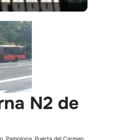
urna N2 de
so, Pamplona, Puerta del Carmen,