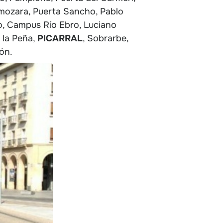
lmozara, Puerta Sancho, Pablo
no, Campus Río Ebro, Luciano
 la Peña,
PICARRAL
, Sobrarbe,
ón.