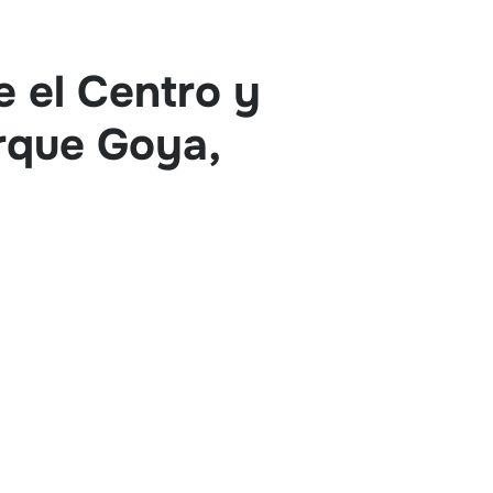
e el Centro y
rque Goya,