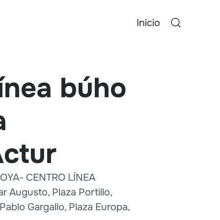
Inicio
línea búho
a
ctur
 GOYA- CENTRO LÍNEA
 Augusto, Plaza Portillo,
ablo Gargallo, Plaza Europa,