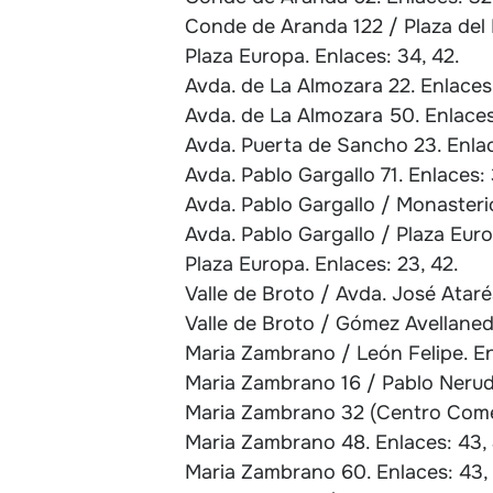
Conde de Aranda 122 / Plaza del Po
Plaza Europa. Enlaces: 34, 42.
Avda. de La Almozara 22. Enlaces:
Avda. de La Almozara 50. Enlaces
Avda. Puerta de Sancho 23. Enlac
Avda. Pablo Gargallo 71. Enlaces: 
Avda. Pablo Gargallo / Monasterio
Avda. Pablo Gargallo / Plaza Euro
Plaza Europa. Enlaces: 23, 42.
Valle de Broto / Avda. José Atarés
Valle de Broto / Gómez Avellaneda
Maria Zambrano / León Felipe. Enl
Maria Zambrano 16 / Pablo Neruda
Maria Zambrano 32 (Centro Comerc
Maria Zambrano 48. Enlaces: 43, 
Maria Zambrano 60. Enlaces: 43,