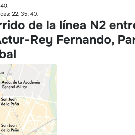
 40.
ces: 22, 35, 40.
rido de la línea N2 entr
Actur-Rey Fernando, Pa
bal