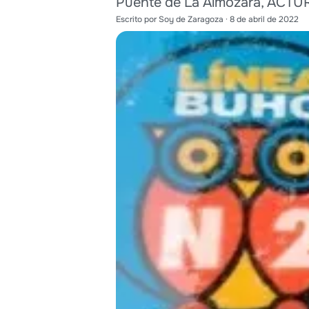
Puente de La Almozara, ACTUR,
Escrito por
Soy de Zaragoza
·
8 de abril de 2022