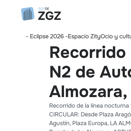
- Eclipse 2026 -
Espacio Zity
Ocio y cult
Recorrido 
N2 de Aut
Almozara,
Recorrido de la línea noctu
CIRCULAR: Desde Plaza Aragón 
Agustín, Plaza Europa, LA ALM