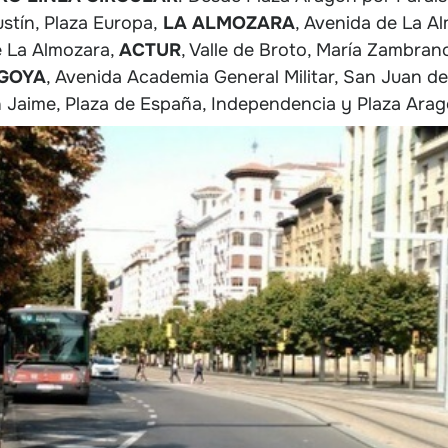
ustín, Plaza Europa,
LA ALMOZARA
, Avenida de La A
e La Almozara,
ACTUR
, Valle de Broto, María Zambra
GOYA
, Avenida Academia General Militar, San Juan de
n Jaime, Plaza de España, Independencia y Plaza Arag