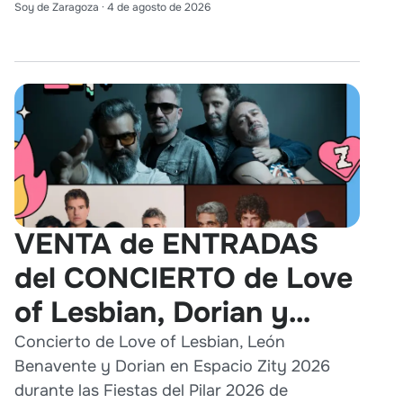
Soy de Zaragoza
·
4 de agosto de 2026
VENTA de ENTRADAS
del CONCIERTO de Love
of Lesbian, Dorian y
León Benavente en
Concierto de Love of Lesbian, León
Benavente y Dorian en Espacio Zity 2026
Zaragoza 2026
durante las Fiestas del Pilar 2026 de