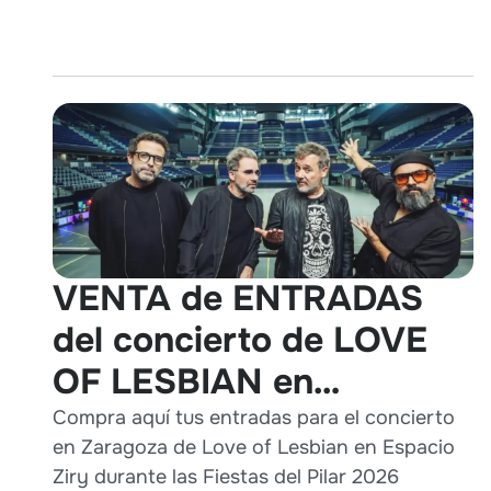
VENTA de ENTRADAS
del concierto de LOVE
OF LESBIAN en
Zaragoza durante Pilares
Compra aquí tus entradas para el concierto
en Zaragoza de Love of Lesbian en Espacio
2026
Ziry durante las Fiestas del Pilar 2026