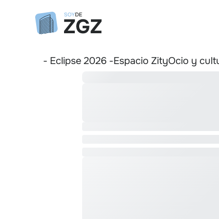
- Eclipse 2026 -
Espacio Zity
Ocio y cult