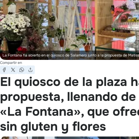
La Fontana ha abierto en el quiosco de Salamero junto a la propuesta de Matis
Compartir en
El quiosco de la plaza h
propuesta, llenando de 
«La Fontana», que ofre
sin gluten y flores