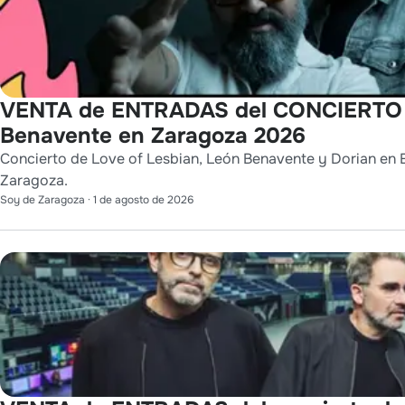
VENTA de ENTRADAS del CONCIERTO de
Benavente en Zaragoza 2026
Concierto de Love of Lesbian, León Benavente y Dorian en E
Zaragoza.
Soy de Zaragoza
·
1 de agosto de 2026