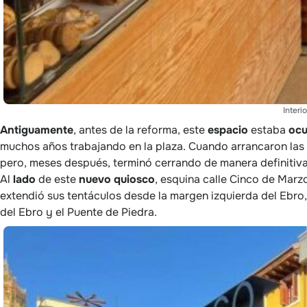
Interi
Antiguamente
, antes de la reforma, este
espacio
estaba
oc
muchos años trabajando en la plaza. Cuando arrancaron las o
pero, meses después, terminó cerrando de manera definitiva
Al
lado
de este
nuevo
quiosco
, esquina calle Cinco de Marz
extendió sus tentáculos desde la margen izquierda del Ebro, 
del Ebro y el Puente de Piedra.