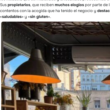
Sus
propietarios
, que reciben
muchos
elogios
por parte de 
contentos con la acogida que ha tenido el negocio y
desta
«
saludables
» y «
sin
gluten
«.