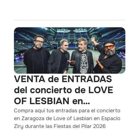
VENTA de ENTRADAS
del concierto de LOVE
OF LESBIAN en
Zaragoza durante Pilares
Compra aquí tus entradas para el concierto
en Zaragoza de Love of Lesbian en Espacio
2026
Ziry durante las Fiestas del Pilar 2026