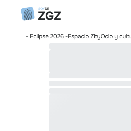
- Eclipse 2026 -
Espacio Zity
Ocio y cult