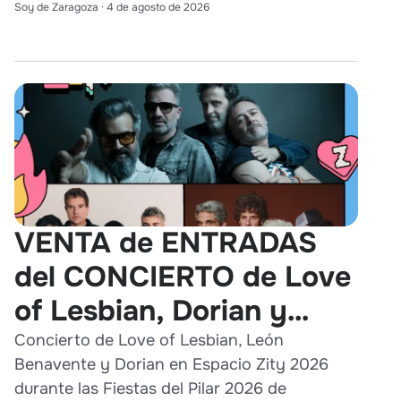
Soy de Zaragoza
·
4 de agosto de 2026
VENTA de ENTRADAS
del CONCIERTO de Love
of Lesbian, Dorian y
León Benavente en
Concierto de Love of Lesbian, León
Benavente y Dorian en Espacio Zity 2026
Zaragoza 2026
durante las Fiestas del Pilar 2026 de