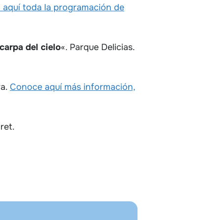
 aquí toda la programación de
carpa del cielo
«. Parque Delicias.
ra.
Conoce aquí más información,
ret.