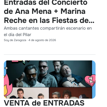
Entradas del Concierto
de Ana Mena + Marina
Reche en las Fiestas del
Pilar 2026
Ambas cantantes compartirán escenario en
el día del Pilar
Soy de Zaragoza
·
4 de agosto de 2026
VENTA de ENTRADAS