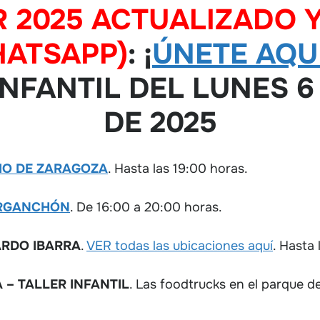
R 2025 ACTUALIZADO Y
HATSAPP)
: ¡
ÚNETE AQU
NFANTIL DEL LUNES 6
DE 2025
IO DE ZARAGOZA
. Hasta las 19:00 horas.
GARGANCHÓN
. De 16:00 a 20:00 horas.
ARDO IBARRA
.
VER todas las ubicaciones aquí
. Hasta
 – TALLER INFANTIL
. Las foodtrucks en el parque d