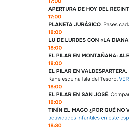
17:00
APERTURA DE HOY DEL RECINT
17:00
PLANETA JURÁSICO
. Pases cad
18:00
LU DE LURDES CON «LA DIANA
18:00
EL PILAR EN MONTAÑANA: AL
18:00
EL PILAR EN VALDESPARTERA
.
Kane esquina Isla del Tesoro.
VER
18:00
EL PILAR EN SAN JOSÉ
. Compar
18:00
TINÍN EL MAGO ¿POR QUÉ NO 
actividades infantiles en este es
18:30