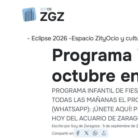
- Eclipse 2026 -
Espacio Zity
Ocio y cult
Programa i
octubre en
PROGRAMA INFANTIL DE FIES
TODAS LAS MAÑANAS EL PROG
(WHATSAPP): ¡ÚNETE AQUÍ! 
HOY DEL ACUARIO DE ZARAGOZA.
Escrito por
Soy de Zaragoza
·
5 de septiembre de 
Compartir en