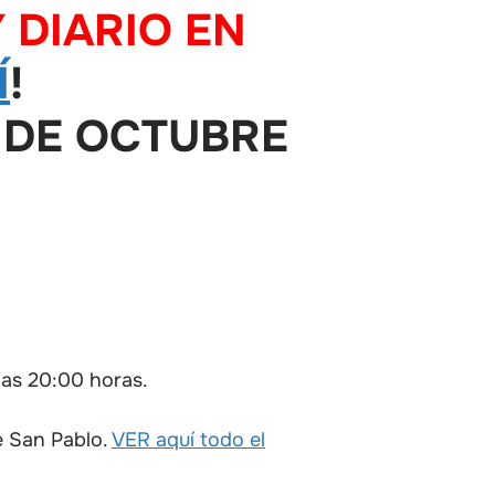
 DIARIO EN
Í
!
 DE OCTUBRE
 las 20:00 horas.
e San Pablo.
VER aquí todo el