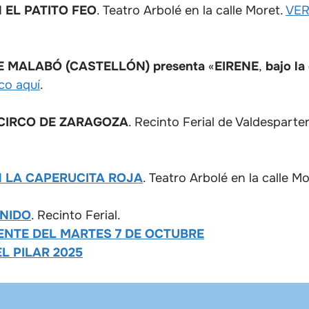
 EL PATITO FEO
. Teatro Arbolé en la calle Moret.
VER
E MALABÓ (CASTELLÓN) presenta
«
EIRENE
,
bajo la 
co aquí
.
 CIRCO DE ZARAGOZA
. Recinto Ferial de Valdesparte
N LA CAPERUCITA ROJA
. Teatro Arbolé en la calle Mo
ONIDO
. Recinto Ferial.
ENTE DEL MARTES 7 DE OCTUBRE
L PILAR 2025