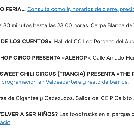
O FERIAL
.
Consulta cómo ir, horarios de cierre, preci
a 30 minutos hasta las 23:00 horas. Carpa Blanca de 
 DE LOS CUENTOS»
. Hall del CC Los Porches del Au
EHOP CIRCO PRESENTA «ALEHOP»
. Calle Amado Me
SWEET CHILI CIRCUS (FRANCIA) PRESENTA «THE 
 programación en Valdespartera y resto de barrios
.
sa de Gigantes y Cabezudos. Salida del CEIP Calixto 
VOLVER A SER NIÑOS?
Las foodtrucks en el parque 
pacio
.