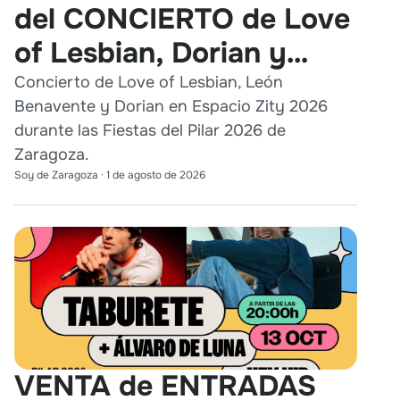
del CONCIERTO de Love
of Lesbian, Dorian y
León Benavente en
Concierto de Love of Lesbian, León
Benavente y Dorian en Espacio Zity 2026
Zaragoza 2026
durante las Fiestas del Pilar 2026 de
Zaragoza.
Soy de Zaragoza
·
1 de agosto de 2026
VENTA de ENTRADAS