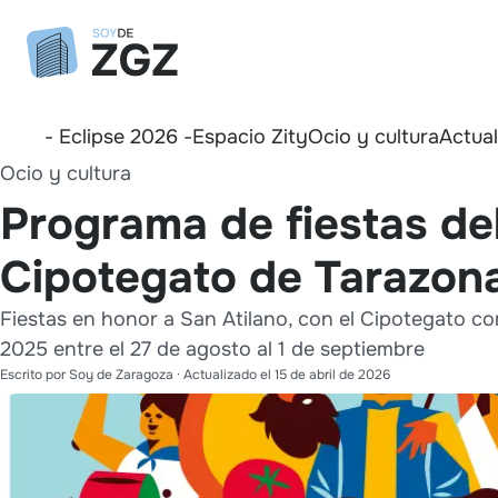
- Eclipse 2026 -
Espacio Zity
Ocio y cultura
Actua
Ocio y cultura
Programa de fiestas de
Cipotegato de Tarazon
Fiestas en honor a San Atilano, con el Cipotegato c
2025 entre el 27 de agosto al 1 de septiembre
Escrito por
Soy de Zaragoza
· Actualizado el
15 de abril de 2026