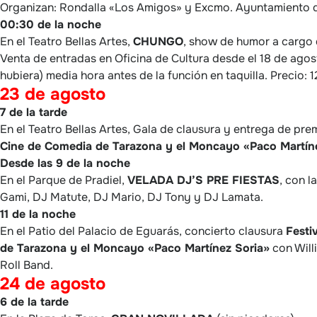
Organizan: Rondalla «Los Amigos» y Excmo. Ayuntamiento 
00:30 de la noche
En el Teatro Bellas Artes,
CHUNGO
, show de humor a cargo 
Venta de entradas en Oficina de Cultura desde el 18 de agos
hubiera) media hora antes de la función en taquilla. Precio: 12
23 de agosto
7 de la tarde
En el Teatro Bellas Artes, Gala de clausura y entrega de pr
Cine de Comedia de Tarazona y el Moncayo «Paco Martín
Desde las 9 de la noche
En el Parque de Pradiel,
VELADA DJ’S PRE FIESTAS
, con l
Gami, DJ Matute, DJ Mario, DJ Tony y DJ Lamata.
11 de la noche
En el Patio del Palacio de Eguarás, concierto clausura
Festi
de Tarazona y el Moncayo «Paco Martínez Soria»
con Will
Roll Band.
24 de agosto
6 de la tarde