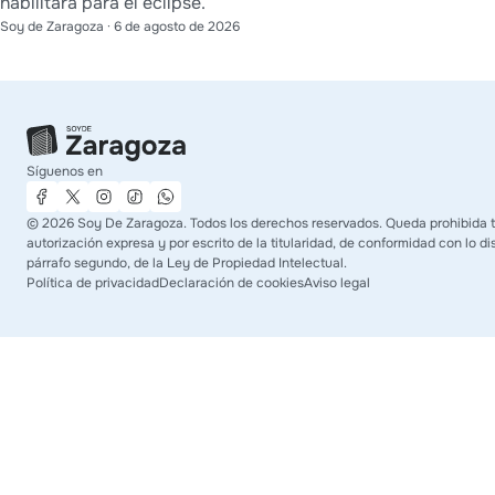
habilitará para el eclipse.
Soy de Zaragoza
·
6 de agosto de 2026
Síguenos en
©
2026
Soy De Zaragoza. Todos los derechos reservados. Queda prohibida t
autorización expresa y por escrito de la titularidad, de conformidad con lo dis
párrafo segundo, de la Ley de Propiedad Intelectual.
Política de privacidad
Declaración de cookies
Aviso legal