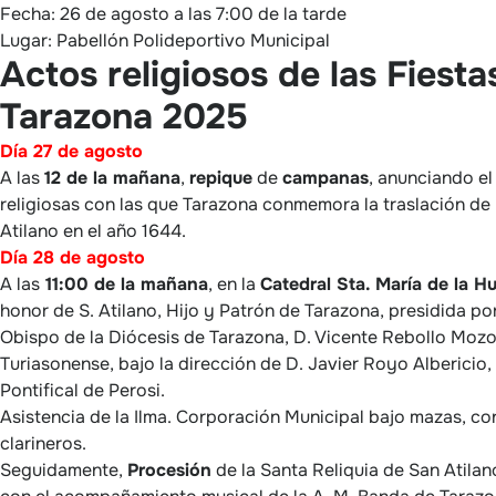
Fecha: 26 de agosto a las 7:00 de la tarde
Lugar: Pabellón Polideportivo Municipal
Actos religiosos de las Fiesta
Tarazona 2025
Día 27 de agosto
A las
12 de la mañana
,
repique
de
campanas
, anunciando el
religiosas con las que Tarazona conmemora la traslación de l
Atilano en el año 1644.
Día 28 de agosto
A las
11:00 de la mañana
, en la
Catedral Sta. María de la H
honor de S. Atilano, Hijo y Patrón de Tarazona, presidida por
Obispo de la Diócesis de Tarazona, D. Vicente Rebollo Mozo
Turiasonense, bajo la dirección de D. Javier Royo Albericio,
Pontifical de Perosi.
Asistencia de la Ilma. Corporación Municipal bajo mazas, co
clarineros.
Seguidamente,
Procesión
de la Santa Reliquia de San Atilan