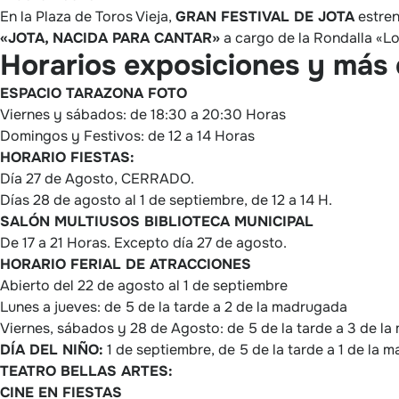
En la Plaza de Toros Vieja,
GRAN FESTIVAL DE JOTA
estren
«JOTA, NACIDA PARA CANTAR»
a cargo de la Rondalla «L
Horarios exposiciones y más 
ESPACIO TARAZONA FOTO
Viernes y sábados: de 18:30 a 20:30 Horas
Domingos y Festivos: de 12 a 14 Horas
HORARIO FIESTAS:
Día 27 de Agosto, CERRADO.
Días 28 de agosto al 1 de septiembre, de 12 a 14 H.
SALÓN MULTIUSOS BIBLIOTECA MUNICIPAL
De 17 a 21 Horas. Excepto día 27 de agosto.
HORARIO FERIAL DE ATRACCIONES
Abierto del 22 de agosto al 1 de septiembre
Lunes a jueves: de 5 de la tarde a 2 de la madrugada
Viernes, sábados y 28 de Agosto: de 5 de la tarde a 3 de l
DÍA DEL NIÑO:
1 de septiembre, de 5 de la tarde a 1 de la 
TEATRO BELLAS ARTES:
CINE EN FIESTAS