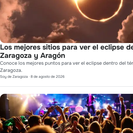
Los mejores sitios para ver el eclipse d
Zaragoza y Aragón
Conoce los mejores puntos para ver el eclipse dentro del té
Zaragoza.
Soy de Zaragoza
·
8 de agosto de 2026