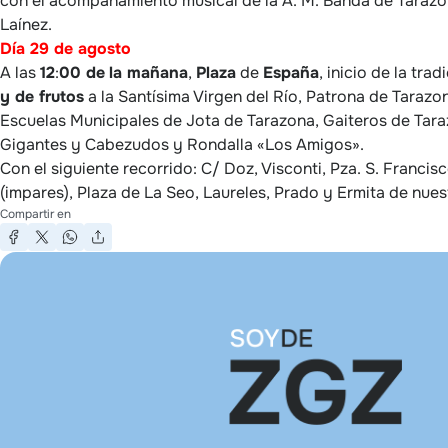
con el acompañamiento musical de la A. M. Banda de Tarazon
Laínez.
Día 29 de agosto
A las
12
:
00 de
la mañana
,
Plaza
de
España
, inicio de la trad
y de frutos
a la Santísima Virgen del Río, Patrona de Taraz
Escuelas Municipales de Jota de Tarazona, Gaiteros de Tar
Gigantes y Cabezudos y Rondalla «Los Amigos».
Con el siguiente recorrido: C/ Doz, Visconti, Pza. S. Francis
(impares), Plaza de La Seo, Laureles, Prado y Ermita de nues
Compartir en