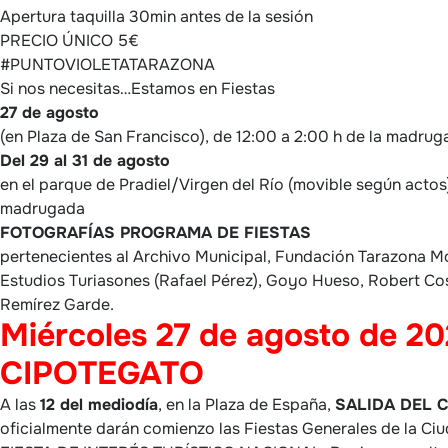
Apertura taquilla 30min antes de la sesión
PRECIO ÚNICO 5€
#PUNTOVIOLETATARAZONA
Si nos necesitas…Estamos en Fiestas
27 de agosto
(en Plaza de San Francisco), de 12:00 a 2:00 h de la madrug
Del 29 al 31 de agosto
en el parque de Pradiel/Virgen del Río (movible según actos)
madrugada
FOTOGRAFÍAS PROGRAMA DE FIESTAS
pertenecientes al Archivo Municipal, Fundación Tarazona M
Estudios Turiasones (Rafael Pérez), Goyo Hueso, Robert Cos
Remírez Garde.
Miércoles 27 de agosto de 2
CIPOTEGATO
A las
12 del mediodía
, en la Plaza de España,
SALIDA DEL 
oficialmente darán comienzo las Fiestas Generales de la Ci