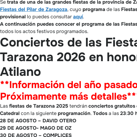
Se
trata de una de las grandes fiestas de la provincia de 
Fiestas del Pilar de Zaragoza
, cuyo
programa
de las
Fiesta
provisional
lo puedes consultar
aquí
.
A continuación puedes conocer el programa de las Fiesta
todos los actos festivos programados.
Conciertos de las Fiest
Tarazona 2026 en hono
Atilano
**Información del año pasado
Próximamente más detalles**
Las
fiestas de Tarazona 2025
tendrán
conciertos
gratuitos
Catedral
con la siguiente
programación
.
Todos
a las
23
:
30 
28 DE AGOSTO –
DAVID OTERO
29 DE AGOSTO-
MAGO DE OZ
30 DE AGOSTO –
COMPLICES