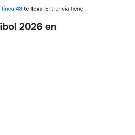
a
línea 43
te lleva
. El tranvía tiene
libol 2026 en