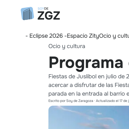
- Eclipse 2026 -
Espacio Zity
Ocio y cult
Ocio y cultura
Programa d
Fiestas de Juslibol en julio de 
acercar a disfrutar de las Fiest
parada en la entrada al barrio
Escrito por
Soy de Zaragoza
· Actualizado el
17 de 