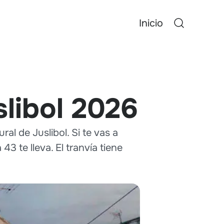
Inicio
libol 2026
ral de Juslibol. Si te vas a
43 te lleva. El tranvía tiene