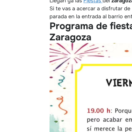
Llegan ya las
Fiestas
del
zaragoza
Si te vas a acercar a disfrutar de
parada en la entrada al barrio e
Programa de fiesta
Zaragoza