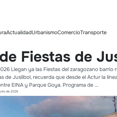
ura
Actualidad
Urbanismo
Comercio
Transporte
e Fiestas de Jus
2026 Llegan ya las Fiestas del zaragozano barrio ru
as de Juslibol, recuerda que desde el Actur la línea 
 entre EINA y Parque Goya. Programa de ...
julio de 2026