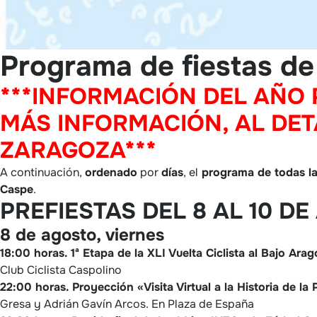
Programa de fiestas de
***INFORMACIÓN DEL AÑO
MÁS INFORMACIÓN, AL DET
ZARAGOZA***
A continuación,
ordenado
por
días
, el
programa de todas las
Caspe
.
PREFIESTAS DEL 8 AL 10 D
8 de agosto, viernes
18:00 horas.
1ª Etapa de la XLI Vuelta Ciclista al Bajo Ara
Club Ciclista Caspolino
22:00 horas.
Proyección «Visita Virtual a la Historia de la
Gresa y Adrián Gavín Arcos. En Plaza de España