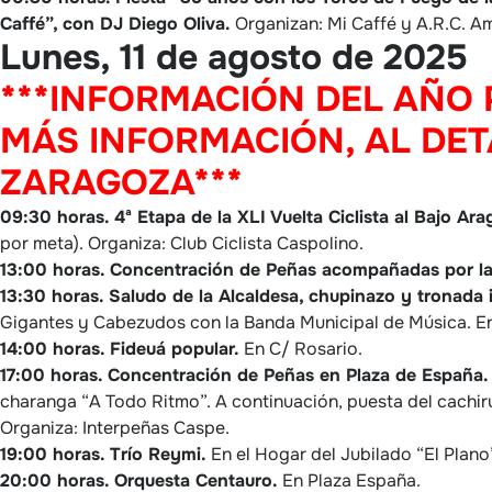
Caffé”, con DJ Diego Oliva.
Organizan: Mi Caffé y A.R.C. Am
Lunes, 11 de agosto de 2025
***INFORMACIÓN DEL AÑO
MÁS INFORMACIÓN, AL DET
ZARAGOZA***
09:30 horas.
4ª Etapa de la XLI Vuelta Ciclista al Bajo Ar
por meta). Organiza: Club Ciclista Caspolino.
13:00 horas.
Concentración de Peñas acompañadas por la
13:30 horas.
Saludo de la Alcaldesa, chupinazo y tronada 
Gigantes y Cabezudos con la Banda Municipal de Música. E
14:00 horas.
Fideuá popular.
En C/ Rosario.
17:00 horas.
Concentración de Peñas en Plaza de España.
charanga “A Todo Ritmo”. A continuación, puesta del cachir
Organiza: Interpeñas Caspe.
19:00 horas.
Trío Reymi.
En el Hogar del Jubilado “El Plano
20:00 horas.
Orquesta Centauro.
En Plaza España.