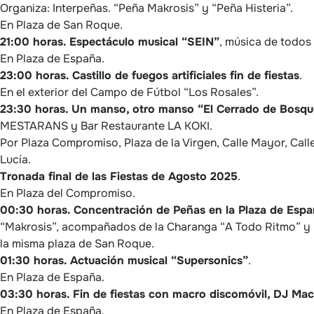
Organiza: Interpeñas. “Peña Makrosis” y “Peña Histeria”.
En Plaza de San Roque.
21:00 horas.
Espectáculo musical “SEIN”
, música de todos 
En Plaza de España.
23:00 horas.
Castillo de fuegos artificiales fin de fiestas
.
En el exterior del Campo de Fútbol “Los Rosales”.
23:30 horas.
Un manso, otro manso “El Cerrado de Bosque”
MESTARANS y Bar Restaurante LA KOKI.
Por Plaza Compromiso, Plaza de la Virgen, Calle Mayor, Call
Lucía.
Tronada final de las Fiestas de Agosto 2025
.
En Plaza del Compromiso.
00:30 horas.
Concentración de Peñas en la Plaza de Españ
“Makrosis”, acompañados de la Charanga “A Todo Ritmo” y 
la misma plaza de San Roque.
01:30 horas.
Actuación musical “Supersonics”
.
En Plaza de España.
03:30 horas.
Fin de fiestas con macro discomóvil, DJ Ma
En Plaza de España.