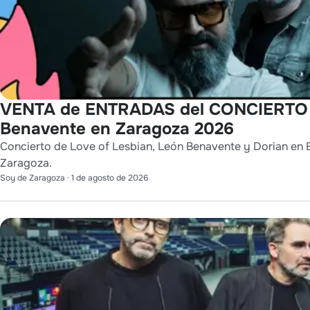
VENTA de ENTRADAS del CONCIERTO de
Benavente en Zaragoza 2026
Concierto de Love of Lesbian, León Benavente y Dorian en E
Zaragoza.
Soy de Zaragoza
·
1 de agosto de 2026