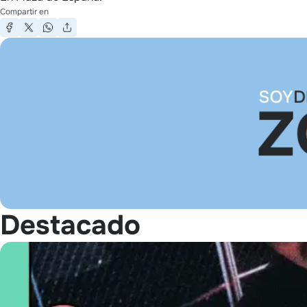
Compartir en
Destacado