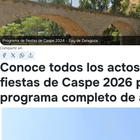
Programa de fiestas de Caspe 2024
- Soy de Zaragoza
Compartir en
Conoce todos los actos
fiestas de Caspe 2026 
programa completo de 