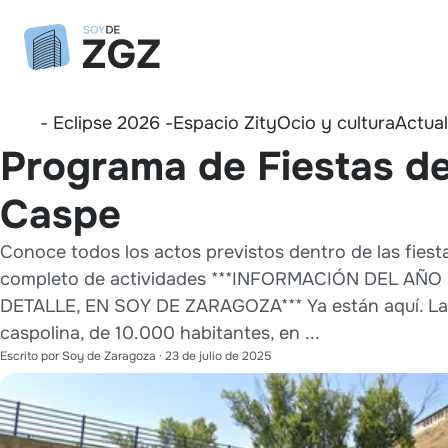
- Eclipse 2026 -
Espacio Zity
Ocio y cultura
Actua
Programa de Fiestas d
Caspe
Conoce todos los actos previstos dentro de las fies
completo de actividades ***INFORMACIÓN DEL A
DETALLE, EN SOY DE ZARAGOZA*** Ya están aquí. Las 
caspolina, de 10.000 habitantes, en ...
Escrito por
Soy de Zaragoza
·
23 de julio de 2025