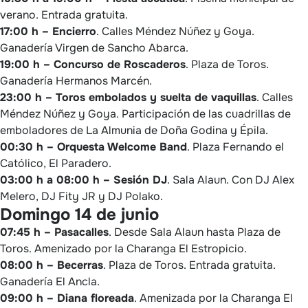
verano. Entrada gratuita.
17:00 h – Encierro
. Calles Méndez Núñez y Goya.
Ganadería Virgen de Sancho Abarca.
19:00 h – Concurso de Roscaderos
. Plaza de Toros.
Ganadería Hermanos Marcén.
23:00 h – Toros embolados y suelta de vaquillas
. Calles
Méndez Núñez y Goya. Participación de las cuadrillas de
emboladores de La Almunia de Doña Godina y Épila.
00:30 h – Orquesta Welcome Band
. Plaza Fernando el
Católico, El Paradero.
03:00 h a 08:00 h – Sesión DJ
. Sala Alaun. Con DJ Alex
Melero, DJ Fity JR y DJ Polako.
Domingo 14 de junio
07:45 h – Pasacalles
. Desde Sala Alaun hasta Plaza de
Toros. Amenizado por la Charanga El Estropicio.
08:00 h – Becerras
. Plaza de Toros. Entrada gratuita.
Ganadería El Ancla.
09:00 h – Diana floreada
. Amenizada por la Charanga El