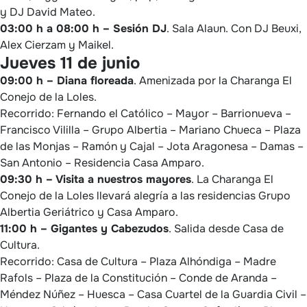
y DJ David Mateo.
03:00 h a 08:00 h – Sesión DJ
. Sala Alaun. Con DJ Beuxi,
Alex Cierzam y Maikel.
Jueves 11 de junio
09:00 h – Diana floreada
. Amenizada por la Charanga El
Conejo de la Loles.
Recorrido: Fernando el Católico – Mayor – Barrionueva –
Francisco Vililla – Grupo Albertia – Mariano Chueca – Plaza
de las Monjas – Ramón y Cajal – Jota Aragonesa – Damas –
San Antonio – Residencia Casa Amparo.
09:30 h – Visita a nuestros mayores
. La Charanga El
Conejo de la Loles llevará alegría a las residencias Grupo
Albertia Geriátrico y Casa Amparo.
11:00 h – Gigantes y Cabezudos
. Salida desde Casa de
Cultura.
Recorrido: Casa de Cultura – Plaza Alhóndiga – Madre
Rafols – Plaza de la Constitución – Conde de Aranda –
Méndez Núñez – Huesca – Casa Cuartel de la Guardia Civil –