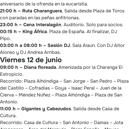
aniversario de la ofrenda en la eucaristía.
21:00 h – Ruta Charanguera
. Salida desde Plaza de Toros
con paradas en las peñas anfitrionas.
23:00 h – Cena Interalagón
. Auditorio. Solo para socios.
00:15 h – King África
. Plaza de España. Al finalizar, DJ
Pipo.
03:00 h a 08:00 h – Sesión DJ
. Sala Alaun. Con DJ Aitor
Alonso y DJ Andrea Arribas.
Viernes 12 de junio
09:00 h – Diana floreada
. Amenizada por la Charanga El
Estropicio.
Recorrido: Plaza Alhóndiga – San Jorge – San Pedro – Plaza
del Castillo – Cofradías – Goya – Isaac Peral – Juan de la
Cierva – Méndez Núñez – Plaza Alhóndiga – Plaza de San
Antonio.
11:00 h – Gigantes y Cabezudos
. Salida desde Casa de
Cultura.
Recorrido: Casa de Cultura – San Antonio – Damas – Jota