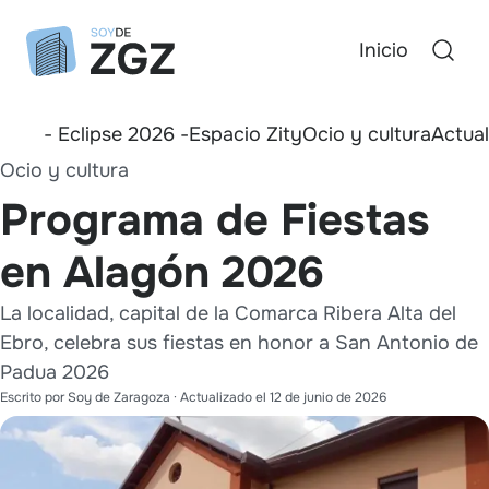
Inicio
- Eclipse 2026 -
Espacio Zity
Ocio y cultura
Actua
Ocio y cultura
Programa de Fiestas
en Alagón 2026
La localidad, capital de la Comarca Ribera Alta del
Ebro, celebra sus fiestas en honor a San Antonio de
Padua 2026
Escrito por
Soy de Zaragoza
· Actualizado el
12 de junio de 2026