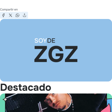
Compartir en
Destacado