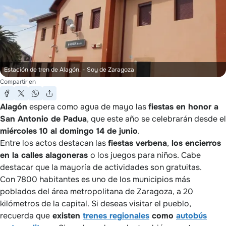
Estación de tren de Alagón.
- Soy de Zaragoza
Compartir en
Alagón
espera como agua de mayo las
fiestas en honor a
San Antonio de Padua
, que este año se celebrarán desde el
miércoles 10 al domingo 14 de junio
.
Entre los actos destacan las
fiestas verbena
,
los encierros
en la calles alagoneras
o los juegos para niños. Cabe
destacar que la mayoría de actividades son gratuitas.
Con 7800 habitantes es uno de los municipios más
poblados del área metropolitana de Zaragoza, a 20
kilómetros de la capital. Si deseas visitar el pueblo,
recuerda que
existen
trenes regionales
como
autobús