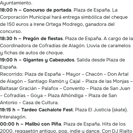
Ayuntamiento.
18:00 h – Concurso de portada
. Plaza de España. La
Corporación Municipal hará entrega simbólica del cheque
de 150 euros a Irene Ortega Modrego, ganadora del
concurso.
18:30 h – Pregón de fiestas
. Plaza de España. A cargo de la
Coordinadora de Cofradías de Alagón. Lluvia de caramelos
y fichas de autos de choque.
19:00 h – Gigantes y Cabezudos
. Salida desde Plaza de
España.
Recorrido: Plaza de España – Mayor – Chacón – Don Artal
de Alagón – Santiago Ramón y Cajal – Plaza de las Monjas –
Baltasar Gracián – Palafox – Convento – Plaza de San Juan
– Cofradías – Goya – Plaza Alhóndiga – Plaza de San
Antonio – Casa de Cultura.
19:15 h – Tardeo Cachalote Fest
. Plaza El Justicia (skate).
Interalagón.
00:00 h – Malibú con Piña
. Plaza de España. Hits de los
2000, reggaetón antiguo, pop, indie y dance. Con DJ Rialto