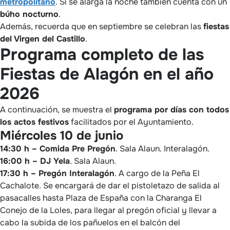
metropolitano
. Si se alarga la noche también cuenta con un
búho nocturno
.
Además, recuerda que en septiembre se celebran las
fiestas
del Virgen del Castillo
.
Programa completo de las
Fiestas de Alagón en el año
2026
A continuación, se muestra el
programa por días con todos
los actos festivos
facilitados por el Ayuntamiento.
Miércoles 10 de junio
14:30 h – Comida Pre Pregón
. Sala Alaun. Interalagón.
16:00 h – DJ Yela
. Sala Alaun.
17:30 h – Pregón Interalagón
. A cargo de la Peña El
Cachalote. Se encargará de dar el pistoletazo de salida al
pasacalles hasta Plaza de España con la Charanga El
Conejo de la Loles, para llegar al pregón oficial y llevar a
cabo la subida de los pañuelos en el balcón del