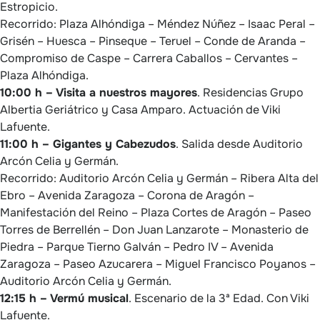
Estropicio.
Recorrido: Plaza Alhóndiga – Méndez Núñez – Isaac Peral –
Grisén – Huesca – Pinseque – Teruel – Conde de Aranda –
Compromiso de Caspe – Carrera Caballos – Cervantes –
Plaza Alhóndiga.
10:00 h – Visita a nuestros mayores
. Residencias Grupo
Albertia Geriátrico y Casa Amparo. Actuación de Viki
Lafuente.
11:00 h – Gigantes y Cabezudos
. Salida desde Auditorio
Arcón Celia y Germán.
Recorrido: Auditorio Arcón Celia y Germán – Ribera Alta del
Ebro – Avenida Zaragoza – Corona de Aragón –
Manifestación del Reino – Plaza Cortes de Aragón – Paseo
Torres de Berrellén – Don Juan Lanzarote – Monasterio de
Piedra – Parque Tierno Galván – Pedro IV – Avenida
Zaragoza – Paseo Azucarera – Miguel Francisco Poyanos –
Auditorio Arcón Celia y Germán.
12:15 h – Vermú musical
. Escenario de la 3ª Edad. Con Viki
Lafuente.