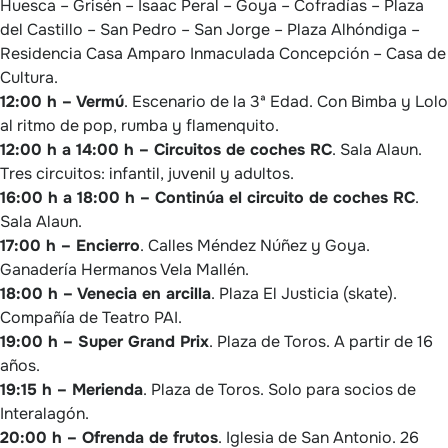
Huesca – Grisén – Isaac Peral – Goya – Cofradías – Plaza
del Castillo – San Pedro – San Jorge – Plaza Alhóndiga –
Residencia Casa Amparo Inmaculada Concepción – Casa de
Cultura.
12:00 h – Vermú
. Escenario de la 3ª Edad. Con Bimba y Lolo
al ritmo de pop, rumba y flamenquito.
12:00 h a 14:00 h – Circuitos de coches RC
. Sala Alaun.
Tres circuitos: infantil, juvenil y adultos.
16:00 h a 18:00 h – Continúa el circuito de coches RC
.
Sala Alaun.
17:00 h – Encierro
. Calles Méndez Núñez y Goya.
Ganadería Hermanos Vela Mallén.
18:00 h – Venecia en arcilla
. Plaza El Justicia (skate).
Compañía de Teatro PAI.
19:00 h – Super Grand Prix
. Plaza de Toros. A partir de 16
años.
19:15 h – Merienda
. Plaza de Toros. Solo para socios de
Interalagón.
20:00 h – Ofrenda de frutos
. Iglesia de San Antonio. 26