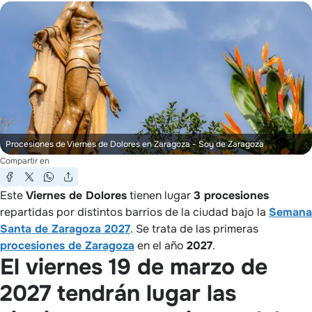
Procesiones de Viernes de Dolores en Zaragoza
- Soy de Zaragoza
Compartir en
Este
Viernes de Dolores
tienen lugar
3 procesiones
repartidas por distintos barrios de la ciudad bajo la
Semana
Santa de Zaragoza 2027
. Se trata de las primeras
procesiones de Zaragoza
en el año
2027
.
El viernes 19 de marzo de
2027 tendrán lugar las