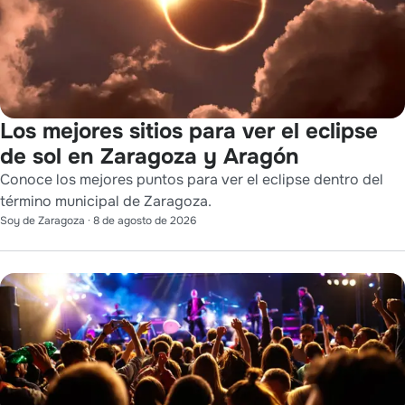
Los mejores sitios para ver el eclipse
de sol en Zaragoza y Aragón
Conoce los mejores puntos para ver el eclipse dentro del
término municipal de Zaragoza.
Soy de Zaragoza
·
8 de agosto de 2026