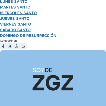
LUNES SANTO
MARTES SANTO
MIÉRCOLES SANTO
JUEVES SANTO
VIERNES SANTO
SÁBADO SANTO
DOMINGO DE RESURRECCIÓN
Compartir en