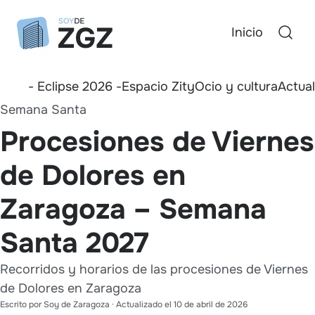
Inicio
- Eclipse 2026 -
Espacio Zity
Ocio y cultura
Actua
Semana Santa
Procesiones de Viernes
de Dolores en
Zaragoza – Semana
Santa 2027
Recorridos y horarios de las procesiones de Viernes
de Dolores en Zaragoza
Escrito por
Soy de Zaragoza
· Actualizado el
10 de abril de 2026