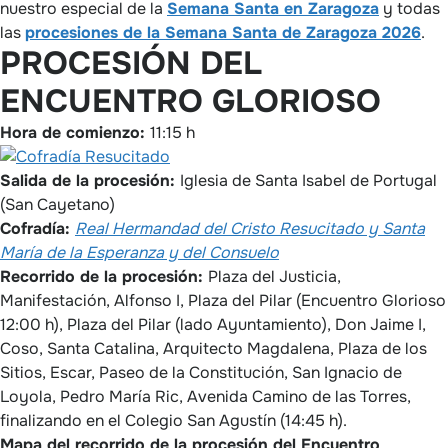
nuestro especial de la
Semana Santa en Zaragoza
y todas
las
procesiones de la Semana Santa de Zaragoza 2026
.
PROCESIÓN DEL
ENCUENTRO GLORIOSO
Hora de comienzo:
11:15 h
Salida de la procesión:
Iglesia de Santa Isabel de Portugal
(San Cayetano)
Cofradía:
Real Hermandad del Cristo Resucitado y Santa
María de la Esperanza y del Consuelo
Recorrido de la procesión:
Plaza del Justicia,
Manifestación, Alfonso I, Plaza del Pilar (Encuentro Glorioso
12:00 h), Plaza del Pilar (lado Ayuntamiento), Don Jaime I,
Coso, Santa Catalina, Arquitecto Magdalena, Plaza de los
Sitios, Escar, Paseo de la Constitución, San Ignacio de
Loyola, Pedro María Ric, Avenida Camino de las Torres,
finalizando en el Colegio San Agustín (14:45 h).
Mapa del recorrido de la procesión del Encuentro