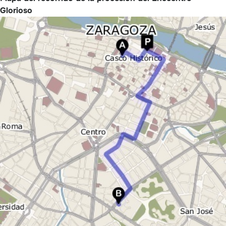
Glorioso