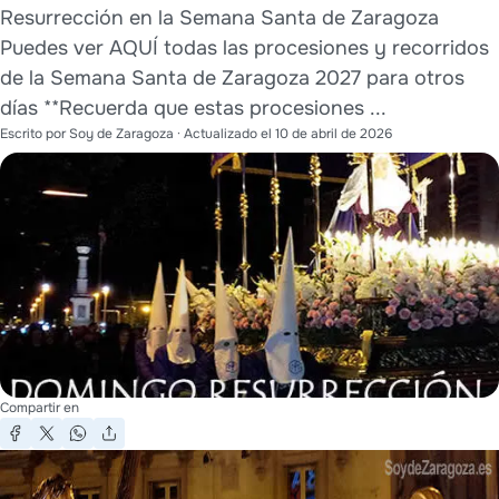
Resurrección en la Semana Santa de Zaragoza
Puedes ver AQUÍ todas las procesiones y recorridos
de la Semana Santa de Zaragoza 2027 para otros
días **Recuerda que estas procesiones ...
Escrito por
Soy de Zaragoza
· Actualizado el
10 de abril de 2026
Compartir en