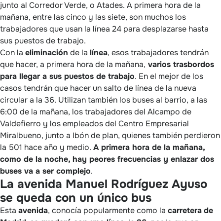
junto al Corredor Verde, o Atades. A primera hora de la
mañana, entre las cinco y las siete, son muchos los
trabajadores que usan la línea 24 para desplazarse hasta
sus puestos de trabajo.
Con la
eliminación
de la
línea
, esos trabajadores tendrán
que hacer, a primera hora de la mañana,
varios trasbordos
para llegar a sus puestos de trabajo
. En el mejor de los
casos tendrán que hacer un salto de línea de la nueva
circular a la 36. Utilizan también los buses al barrio, a las
6:00 de la mañana, los trabajadores del Alcampo de
Valdefierro y los empleados del Centro Empresarial
Miralbueno, junto a Ibón de plan, quienes también perdieron
la 501 hace año y medio.
A primera hora de la mañana,
como de la noche, hay peores frecuencias y enlazar dos
buses va a ser complejo
.
La avenida Manuel Rodríguez Ayuso
se queda con un único bus
Esta
avenida
, conocía popularmente como la
carretera
de