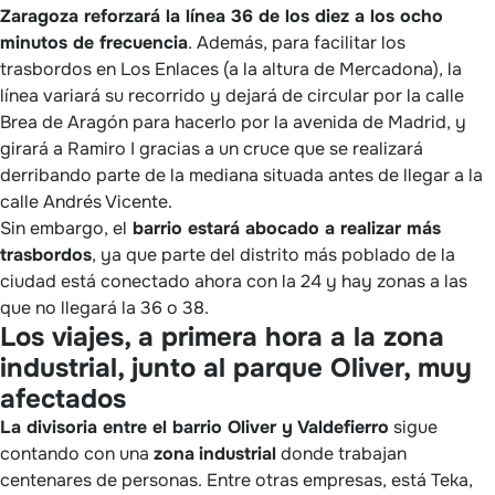
Zaragoza reforzará la línea 36 de los diez a los ocho
minutos de frecuencia
. Además, para facilitar los
trasbordos en Los Enlaces (a la altura de Mercadona), la
línea variará su recorrido y dejará de circular por la calle
Brea de Aragón para hacerlo por la avenida de Madrid, y
girará a Ramiro I gracias a un cruce que se realizará
derribando parte de la mediana situada antes de llegar a la
calle Andrés Vicente.
Sin embargo, el
barrio estará abocado a realizar más
trasbordos
, ya que parte del distrito más poblado de la
ciudad está conectado ahora con la 24 y hay zonas a las
que no llegará la 36 o 38.
Los viajes, a primera hora a la zona
industrial, junto al parque Oliver, muy
afectados
La divisoria entre el barrio Oliver y Valdefierro
sigue
contando con una
zona
industrial
donde trabajan
centenares de personas. Entre otras empresas, está Teka,