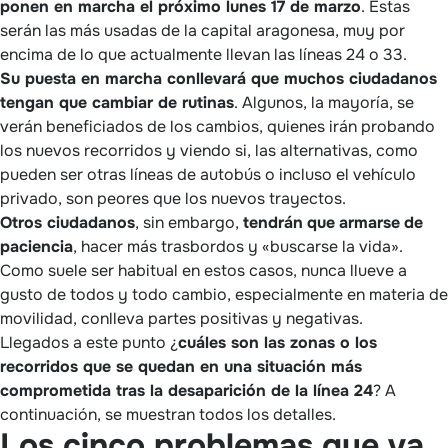
ponen en marcha el próximo lunes 17 de marzo
. Estas
serán las más usadas de la capital aragonesa, muy por
encima de lo que actualmente llevan las líneas 24 o 33.
Su puesta en marcha conllevará que muchos ciudadanos
tengan que cambiar de rutinas
. Algunos, la mayoría, se
verán beneficiados de los cambios, quienes irán probando
los nuevos recorridos y viendo si, las alternativas, como
pueden ser otras líneas de autobús o incluso el vehículo
privado, son peores que los nuevos trayectos.
Otros ciudadanos
, sin embargo,
tendrán
que
armarse
de
paciencia
, hacer más trasbordos y «buscarse la vida».
Como suele ser habitual en estos casos, nunca llueve a
gusto de todos y todo cambio, especialmente en materia de
movilidad, conlleva partes positivas y negativas.
Llegados a este punto ¿
cuáles son las zonas o los
recorridos que se quedan en una situación más
comprometida tras la desaparición de la línea 24
? A
continuación, se muestran todos los detalles.
Los cinco problemas que va