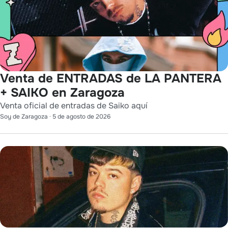
Venta de ENTRADAS de LA PANTERA
+ SAIKO en Zaragoza
Venta oficial de entradas de Saiko aquí
Soy de Zaragoza
·
5 de agosto de 2026