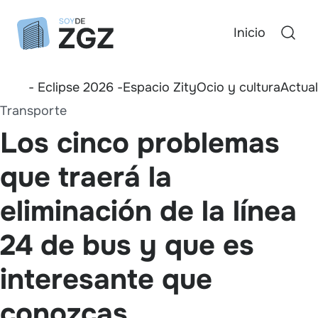
Inicio
- Eclipse 2026 -
Espacio Zity
Ocio y cultura
Actua
Transporte
Los cinco problemas
que traerá la
eliminación de la línea
24 de bus y que es
interesante que
conozcas