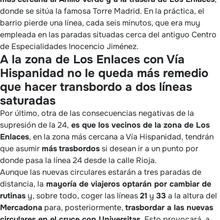
donde se sitúa la famosa Torre Madrid. En la práctica, el
barrio pierde una línea, cada seis minutos, que era muy
empleada en las paradas situadas cerca del antiguo Centro
de Especialidades Inocencio Jiménez.
A la zona de Los Enlaces con Vía
Hispanidad no le queda más remedio
que hacer transbordo a dos líneas
saturadas
Por último, otra de las consecuencias negativas de la
supresión de la 24,
es que los vecinos de la zona de Los
Enlaces
, en la zona más cercana a Vía Hispanidad, tendrán
que asumir
más
trasbordos
si desean ir a un punto por
donde pasa la línea 24 desde la calle Rioja.
Aunque las nuevas circulares estarán a tres paradas de
distancia, la
mayoría de viajeros optarán por cambiar de
rutinas
y, sobre todo, coger las líneas
21
y
33
a la altura del
Mercadona
para, posteriormente,
trasbordar a las nuevas
circulares en el cruce con Universitas
. Esto provocará, a