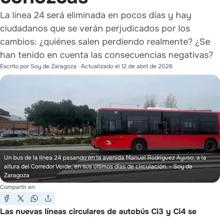
La línea 24 será eliminada en pocos días y hay
ciudadanos que se verán perjudicados por los
cambios: ¿quiénes salen perdiendo realmente? ¿Se
han tenido en cuenta las consecuencias negativas?
Escrito por
Soy de Zaragoza
· Actualizado el
12 de abril de 2026
Un bus de la línea 24 pasando en la avenida Manuel Rodríguez Ayuso, a la
altura del Corredor Verde, en sus últimos días de circulación.
- Soy de
Zaragoza
Compartir en
Las nuevas líneas circulares de autobús Ci3 y Ci4 se