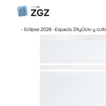
- Eclipse 2026 -
Espacio Zity
Ocio y cult