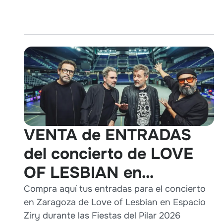
VENTA de ENTRADAS
del concierto de LOVE
OF LESBIAN en
Zaragoza durante Pilares
Compra aquí tus entradas para el concierto
en Zaragoza de Love of Lesbian en Espacio
2026
Ziry durante las Fiestas del Pilar 2026