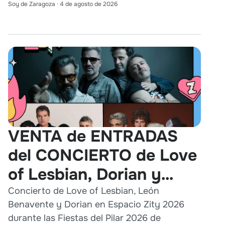
Soy de Zaragoza
·
4 de agosto de 2026
VENTA de ENTRADAS
del CONCIERTO de Love
of Lesbian, Dorian y
León Benavente en
Concierto de Love of Lesbian, León
Benavente y Dorian en Espacio Zity 2026
Zaragoza 2026
durante las Fiestas del Pilar 2026 de