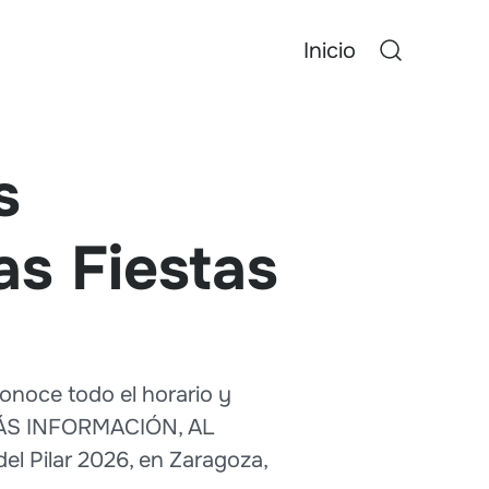
Inicio
s
as Fiestas
conoce todo el horario y
MÁS INFORMACIÓN, AL
el Pilar 2026, en Zaragoza,