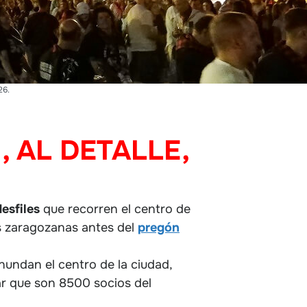
26.
 AL DETALLE,
desfiles
que recorren el centro de
les zaragozanas antes del
pregón
inundan el centro de la ciudad,
car que son 8500 socios del