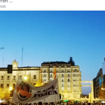
ren ...
2025