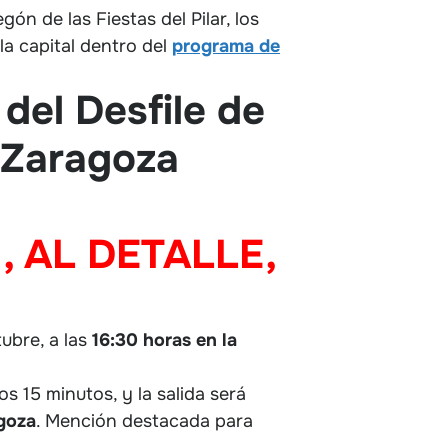
regón de las Fiestas del Pilar, los
 la capital dentro del
programa de
del Desfile de
e Zaragoza
 AL DETALLE,
tubre, a las
16:30 horas en la
s 15 minutos, y la salida será
agoza
. Mención destacada para