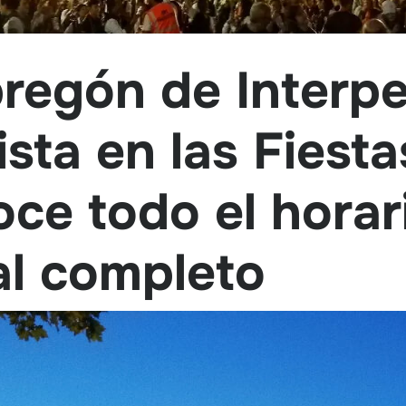
pregón de Interpe
sta en las Fiestas
ce todo el horar
al completo