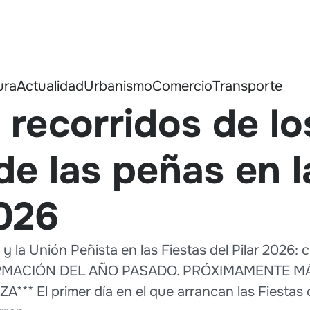
ura
Actualidad
Urbanismo
Comercio
Transporte
 recorridos de lo
e las peñas en l
2026
y la Unión Peñista en las Fiestas del Pilar 2026: 
INFORMACIÓN DEL AÑO PASADO. PRÓXIMAMENTE 
* El primer día en el que arrancan las Fiestas d