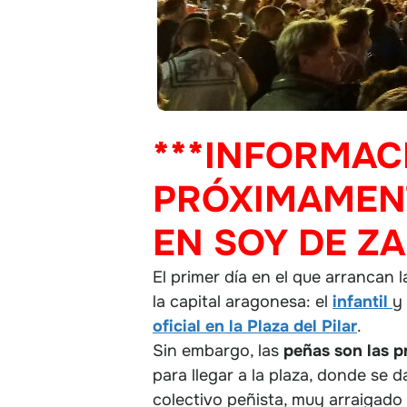
***INFORMAC
PRÓXIMAMENT
EN SOY DE Z
El primer día en el que arrancan 
la capital aragonesa: el
infantil
y
oficial en la Plaza del Pilar
.
Sin embargo, las
peñas son las p
para llegar a la plaza, donde se 
colectivo peñista, muy arraigado 