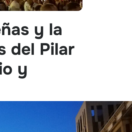
ñas y la
 del Pilar
io y