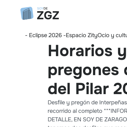
- Eclipse 2026 -
Espacio Zity
Ocio y cult
Horarios y
pregones d
del Pilar 
Desfile y pregón de Interpeñas 
recorrido al completo ***
DETALLE, EN SOY DE ZARAGOZA**