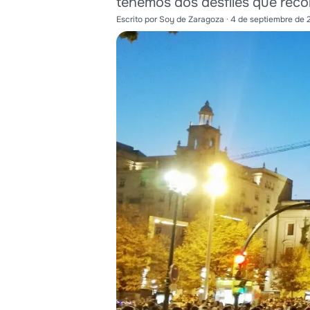
tenemos dos desfiles que recor
Escrito por
Soy de Zaragoza
·
4 de septiembre de 