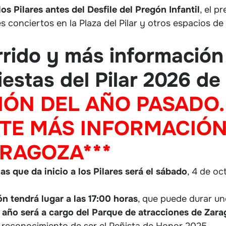
os Pilares antes del Desfile del Pregón Infantil
, el p
les conciertos en la Plaza del Pilar y otros espacios de
rrido y más información 
iestas del Pilar 2026 d
IÓN DEL AÑO PASADO.
E MÁS INFORMACIÓN,
ARAGOZA***
s que da inicio a los Pilares será el sábado
, 4 de oc
ón tendrá lugar a las 17:00 horas
, que puede durar uno
 año será a cargo del Parque de atracciones de Zar
 reconocimiento de ser el Peñista de Honor 2025.