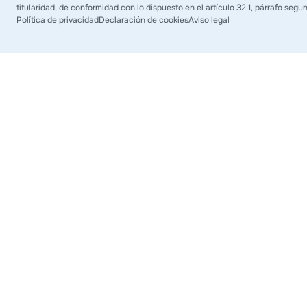
titularidad, de conformidad con lo dispuesto en el artículo 32.1, párrafo segu
Política de privacidad
Declaración de cookies
Aviso legal