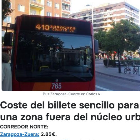
Bus Zaragoza-Cuarte en Carlos V
Coste del billete sencillo par
una zona fuera del núcleo u
CORREDOR NORTE:
Zaragoza-Zuera:
2.85€.