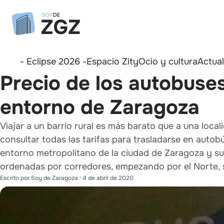
- Eclipse 2026 -
Espacio Zity
Ocio y cultura
Actua
Precio de los autobuses
entorno de Zaragoza
Viajar a un barrio rural es más barato que a una loca
consultar todas las tarifas para trasladarse en autobú
entorno metropolitano de la ciudad de Zaragoza y sus
ordenadas por corredores, empezando por el Norte, s
Escrito por
Soy de Zaragoza
·
4 de abril de 2020