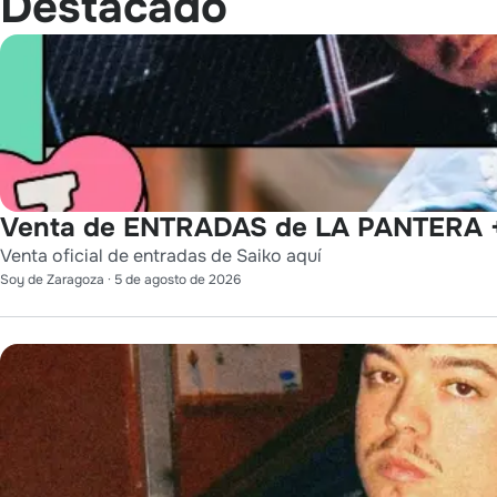
Destacado
Venta de ENTRADAS de LA PANTERA +
Venta oficial de entradas de Saiko aquí
Soy de Zaragoza
·
5 de agosto de 2026