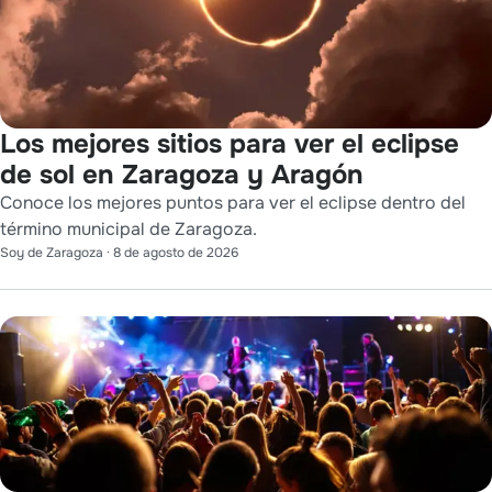
Los mejores sitios para ver el eclipse
de sol en Zaragoza y Aragón
Conoce los mejores puntos para ver el eclipse dentro del
término municipal de Zaragoza.
Soy de Zaragoza
·
8 de agosto de 2026