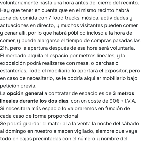
voluntariamente hasta una hora antes del cierre del recinto.
Hay que tener en cuenta que en el mismo recinto habrá
zona de comida con 7 food trucks, música, actividades y
actuaciones en directo, y muchos visitantes pueden comer
y cenar allí, por lo que habrá público incluso a la hora de
comer, y puede alargarse el tiempo de compras pasadas las
21h, pero la apertura después de esa hora será voluntaria.
El mercado alquila el espacio por metros lineales, y la
exposición podrá realizarse con mesa, o perchas o
estanterías. Todo el mobiliario lo aportará el expositor, pero
en caso de necesitarlo, se le podría alquilar mobiliario bajo
petición previa.
La
opción general
a contratar de espacio es de
3 metros
lineales durante los dos días
, con un coste de 90€ + I.V.A.
Si necesitara más espacio lo valoraremos en función de
cada caso de forma proporcional.
Se podrá guardar el material a la venta la noche del sábado
al domingo en nuestro almacen vigilado, siempre que vaya
todo en cajas precintadas con el número y nombre del