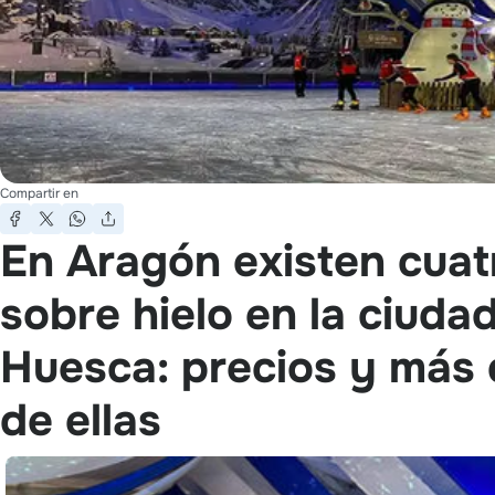
Compartir en
En Aragón existen cuatr
sobre hielo en la ciuda
Huesca: precios y más d
de ellas