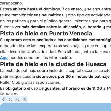
zaragozano.
Estará
abierta hasta el domingo
,
7
de
enero
, y se encuentra
reúne también
trineos neumáticos
y otro tipo de actividade
de los patines y para el público general, mientras que para 
Puedes ver
más detalles sobre la ubicación, el horario y m
Pista de hielo en Puerto Venecia
Su
apertura está supeditada a las condiciones meteorológ
depende de que las temperaturas sean bajas y que no sople 
ella, desde los 4 años de edad. Está situada junto a la zona 
Aquí
puedes conocer más información.
Pista de hielo en la ciudad de Huesca
La pista de patinaje sobre hielo de la capital oscense se sitú
patines que cuesta
siete euros por 30 minutos de patinaje
Roller Club y otras asociaciones.
Es
obligatorio
el uso de
guantes
. El
horario es de 11:00 a 1
Compartir en