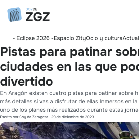
- Eclipse 2026 -
Espacio Zity
Ocio y cultura
Actua
Pistas para patinar sob
ciudades en las que po
divertido
En Aragón existen cuatro pistas para patinar sobre h
más detalles si vas a disfrutar de ellas Inmersos en
uno de los planes más realizados durante estas jornada
Escrito por
Soy de Zaragoza
·
29 de diciembre de 2023