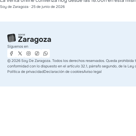
La venta online comienza hoy desde las 18:00h en esta mis
Soy de Zaragoza
·
25 de junio de 2026
Síguenos en
©
2026
Soy De Zaragoza. Todos los derechos reservados. Queda prohibida tod
conformidad con lo dispuesto en el artículo 32.1, párrafo segundo, de la Ley 
Política de privacidad
Declaración de cookies
Aviso legal