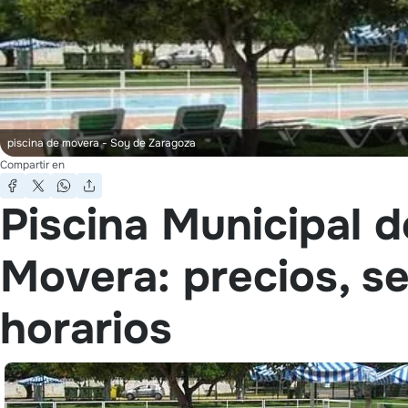
piscina de movera
- Soy de Zaragoza
Compartir en
Piscina Municipal d
Movera: precios, se
horarios