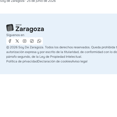
Soy de Zaragoza
·
25 de junio de 2026
Síguenos en
©
2026
Soy De Zaragoza. Todos los derechos reservados. Queda prohibida t
autorización expresa y por escrito de la titularidad, de conformidad con lo dis
párrafo segundo, de la Ley de Propiedad Intelectual.
Política de privacidad
Declaración de cookies
Aviso legal