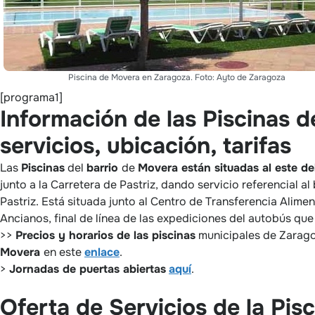
Piscina de Movera en Zaragoza. Foto: Ayto de Zaragoza
[programa1]
Información de las Piscinas 
servicios, ubicación, tarifas
Las
Piscinas
del
barrio
de
Movera
están situadas al este de
junto a la Carretera de Pastriz, dando servicio referencial al 
Pastriz. Está situada junto al Centro de Transferencia Alimen
Ancianos, final de línea de las expediciones del autobús que
>>
Precios y horarios de las piscinas
municipales de Zaragoz
Movera
en este
enlace
.
>
Jornadas de puertas abiertas
aquí
.
Oferta de Servicios de la Pis