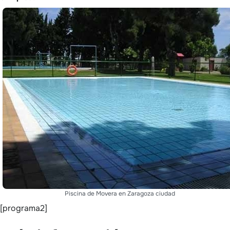
Piscina de Movera en Zaragoza ciudad
[programa2]