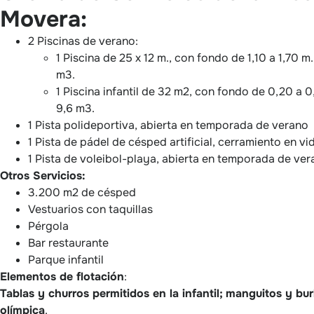
Movera:
2 Piscinas de verano:
1 Piscina de 25 x 12 m., con fondo de 1,10 a 1,70 
m3.
1 Piscina infantil de 32 m2, con fondo de 0,20 a 
9,6 m3.
1 Pista polideportiva, abierta en temporada de verano
1 Pista de pádel de césped artificial, cerramiento en vi
1 Pista de voleibol-playa, abierta en temporada de ve
Otros Servicios:
3.200 m2 de césped
Vestuarios con taquillas
Pérgola
Bar restaurante
Parque infantil
Elementos de flotación
:
Tablas y churros permitidos en la infantil;
manguitos y burb
olímpica
.