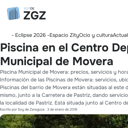
- Eclipse 2026 -
Espacio Zity
Ocio y cultura
Actua
Piscina en el Centro De
Municipal de Movera
Piscina Municipal de Movera: precios, servicios y hor
Información de las Piscinas de Movera: servicios, ubic
Piscinas del barrio de Movera están situadas al este del
mismo, junto a la Carretera de Pastriz, dando servicio 
la localidad de Pastriz. Está situada junto al Centro d
Escrito por
Soy de Zaragoza
·
3 de enero de 2016