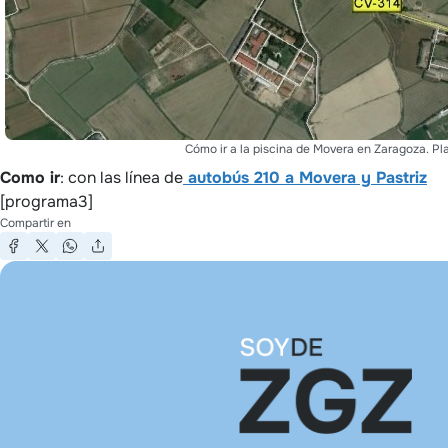
Cómo ir a la piscina de Movera en Zaragoza. Pl
Como ir
: con las línea de
autobús 210 a Movera y Pastriz
[programa3]
Compartir en