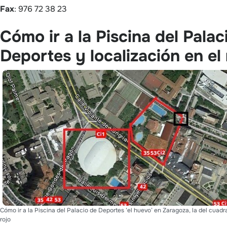
Fax
: 976 72 38 23
Cómo ir a la Piscina del Palac
Deportes y localización en el
Cómo ir a la Piscina del Palacio de Deportes ‘el huevo’ en Zaragoza, la del cuad
rojo