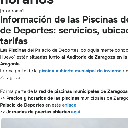
[programa1]
Información de las Piscinas d
de Deportes: servicios, ubica
tarifas
Las
Piscinas
del Palacio de Deportes, coloquialmente conoc
Huevo’
están
situadas junto al Auditorio de Zaragoza en 
Aragonia
Forma parte de la
piscina cubierta municipal de invierno
de
Zaragoza.
Forma parte de la
red de piscinas municipales de Zaragoza
>>
Precios y horarios de las piscinas
municipales de Zaragoz
Palacio de Deportes
en este
enlace
.
>>
Jornadas de puertas abiertas
aquí
.