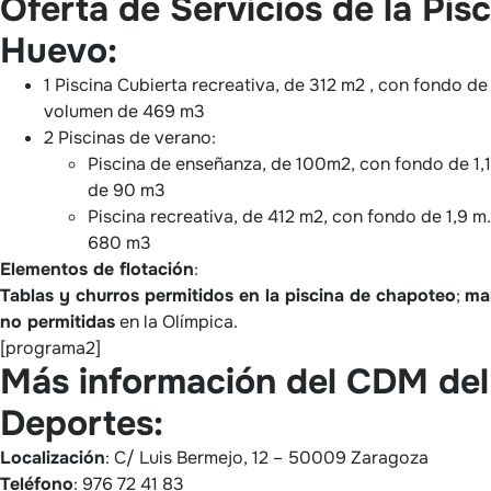
Oferta de Servicios de la Pisc
Huevo:
1 Piscina Cubierta recreativa, de 312 m2 , con fondo de
volumen de 469 m3
2 Piscinas de verano:
Piscina de enseñanza, de 100m2, con fondo de 1,
de 90 m3
Piscina recreativa, de 412 m2, con fondo de 1,9 
680 m3
Elementos de flotación
:
Tablas y churros permitidos en la piscina de chapoteo
;
ma
no permitidas
en la Olímpica.
[programa2]
Más información del CDM del
Deportes:
Localización
: C/ Luis Bermejo, 12 – 50009 Zaragoza
Teléfono
: 976 72 41 83