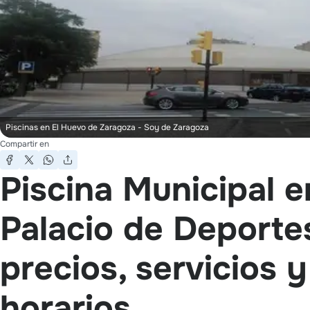
Piscinas en El Huevo de Zaragoza
- Soy de Zaragoza
Compartir en
Piscina Municipal e
Palacio de Deporte
precios, servicios y
horarios