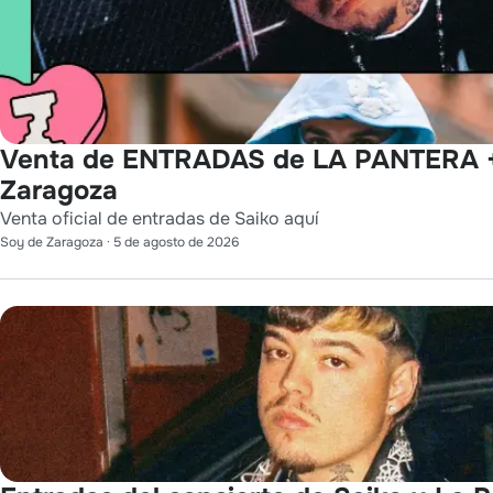
Venta de ENTRADAS de LA PANTERA 
Zaragoza
Venta oficial de entradas de Saiko aquí
Soy de Zaragoza
·
5 de agosto de 2026