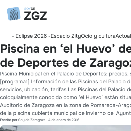
- Eclipse 2026 -
Espacio Zity
Ocio y cultura
Actua
Piscina en ‘el Huevo’ de
de Deportes de Zarago
Piscina Municipal en el Palacio de Deportes: precios, 
[programa1] Información de las Piscinas del Palacio 
servicios, ubicación, tarifas Las Piscinas del Palacio 
coloquialmente conocido como ‘el Huevo’ están situa
Auditorio de Zaragoza en la zona de Romareda-Arag
de la piscina cubierta municipal de invierno del Ayunt
Escrito por
Soy de Zaragoza
·
4 de enero de 2016