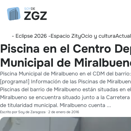
- Eclipse 2026 -
Espacio Zity
Ocio y cultura
Actua
Piscina en el Centro De
Municipal de Miralbuen
Piscina Municipal de Miralbueno en el CDM del barrio:
[programa1] Información de las Piscinas de Miralbueno:
Piscinas del barrio de Miralbueno están situadas en e
Miralbueno se encuentra situado junto a la Carretera
de titularidad municipal. Miralbueno cuenta ...
Escrito por
Soy de Zaragoza
·
2 de enero de 2016