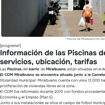
Piscina de Miralbueno en Za
[programa1]
Información de las Piscinas d
servicios, ubicación, tarifas
Las
Piscinas
del
barrio
de
Miralbueno
están situadas en el
n
El CDM Miralbueno se encuentra situado junto a la Carrete
titularidad municipal. Miralbueno cuenta con unos 12.000 h
proliferación de viviendas libres en la zona.
El CDM fue reformado durante 2010 con fondos procedentes 
Economía y el Empleo (Plan E).
Junto a sus instalaciones se sitúa el campo de fútbol munici