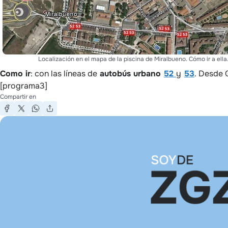
Localización en el mapa de la piscina de Miralbueno. Cómo ir a ella
Como ir
: con las líneas de
autobús urbano
52
y
53
. Desde 
[programa3]
Compartir en