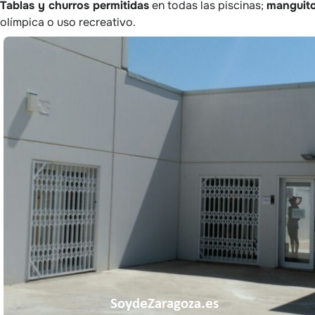
Tablas y churros permitidas
en todas las piscinas;
manguito
olímpica o uso recreativo.