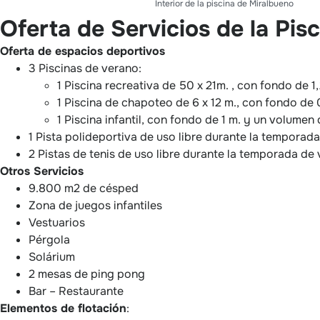
Interior de la piscina de Miralbueno
Oferta de Servicios de la Pis
Oferta de espacios deportivos
3 Piscinas de verano:
1 Piscina recreativa de 50 x 21m. , con fondo de 
1 Piscina de chapoteo de 6 x 12 m., con fondo de
1 Piscina infantil, con fondo de 1 m. y un volumen
1 Pista polideportiva de uso libre durante la temporad
2 Pistas de tenis de uso libre durante la temporada de
Otros Servicios
9.800 m2 de césped
Zona de juegos infantiles
Vestuarios
Pérgola
Solárium
2 mesas de ping pong
Bar – Restaurante
Elementos de flotación
: