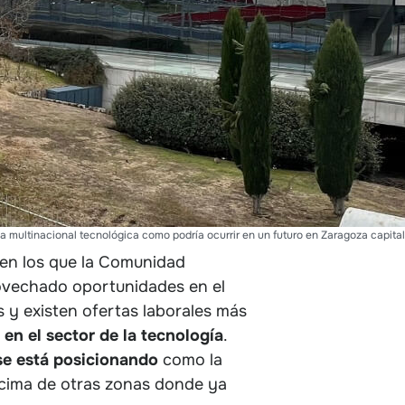
la multinacional tecnológica como podría ocurrir en un futuro en Zaragoza capital
 en los que la Comunidad
ovechado oportunidades en el
 y existen ofertas laborales más
 en el sector de la tecnología
.
e está posicionando
como la
ncima de otras zonas donde ya