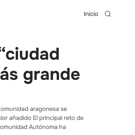
Inicio
“ciudad
más grande
a comunidad aragonesa se
r añadido El principal reto de
la Comunidad Autónoma ha