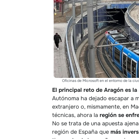
Oficinas de Microsoft en el entorno de la ciu
El principal reto de Aragón es la
Autónoma ha dejado escapar a mi
extranjero o, mismamente, en Mad
técnicas, ahora la
región se enfr
No se trata de una apuesta ajen
región de España que
más invers