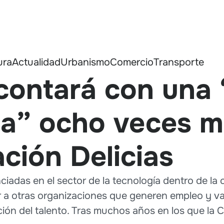
ura
Actualidad
Urbanismo
Comercio
Transporte
contará con una 
ca” ocho veces 
ación Delicias
ciadas en el sector de la tecnología dentro de l
a otras organizaciones que generen empleo y valo
nción del talento. Tras muchos años en los que 