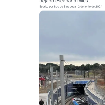
dejado escapar a miles ...
Escrito por
Soy de Zaragoza
·
2 de junio de 2024