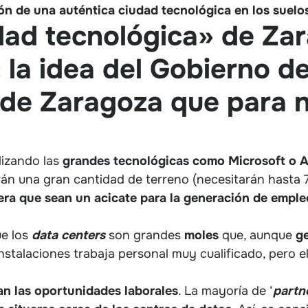
ón de una auténtica ciudad tecnológica en los suelo
dad tecnológica» de Za
 la idea del Gobierno d
de Zaragoza que para 
lizando las
grandes tecnológicas como Microsoft o
rán una gran cantidad de terreno (necesitarán hasta 
ra que sean un acicate para la generación de emple
ue los
data centers
son grandes
moles
que, aunque
ge
instalaciones trabaja personal muy cualificado, pero 
n las oportunidades laborales
. La mayoría de ‘
partn