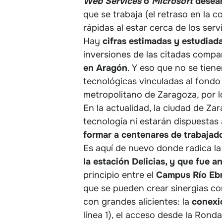
Web Services
o
Microsoft
desean
que se trabaja (el retraso en la 
rápidas al estar cerca de los serv
Hay
cifras estimadas y estudiad
inversiones de las citadas compa
en Aragón
. Y eso que no se tien
tecnológicas vinculadas al fond
metropolitano de Zaragoza, por l
En la actualidad, la ciudad de 
tecnología ni estarán dispuestas 
formar a centenares de trabajad
Es aquí de nuevo donde radica l
la estación Delicias, y que fue 
principio entre el
Campus
Río Eb
que se pueden crear sinergias co
con grandes alicientes: la
conexi
línea 1), el acceso desde la Ronda