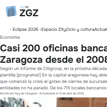
- Eclipse 2026 -
Espacio Zity
Ocio y cultura
Actua
Economía
Casi 200 oficinas banca
Zaragoza desde el 200
Según un informe de Citigroup, en la próxima década
plantilla [programa1] En la capital aragonesa hay ab
que comenzó la crisis el goteo de cierres de sucursale
entidades no ha parado. De los 715 locales bancarios 
Escrito por
Soy de Zaragoza
· Actualizado el
13 de abril de 2026