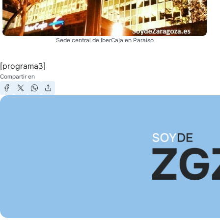
Sede central de IberCaja en Paraíso
[programa3]
Compartir en