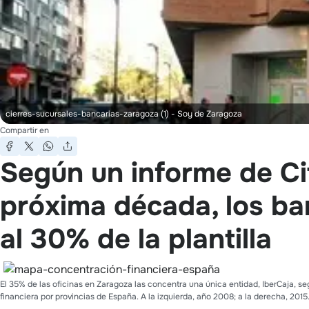
cierres-sucursales-bancarias-zaragoza (1)
- Soy de Zaragoza
Compartir en
Según un informe de Cit
próxima década, los b
al 30% de la plantilla
El 35% de las oficinas en Zaragoza las concentra una única entidad, IberCaja, 
financiera por provincias de España. A la izquierda, año 2008; a la derecha, 2015