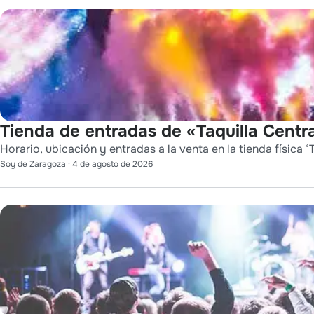
Tienda de entradas de «Taquilla Centra
Horario, ubicación y entradas a la venta en la tienda física ‘T
Soy de Zaragoza
·
4 de agosto de 2026