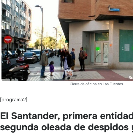
Cierre de oficina en Las Fuentes.
[programa2]
El Santander, primera entida
segunda oleada de despidos y