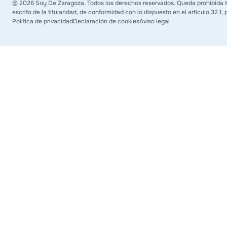
©
2026
Soy De Zaragoza. Todos los derechos reservados. Queda prohibida to
escrito de la titularidad, de conformidad con lo dispuesto en el artículo 32.1
Política de privacidad
Declaración de cookies
Aviso legal