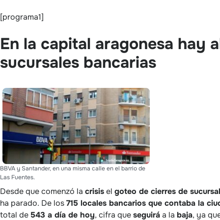
[programa1]
En la capital aragonesa hay 
sucursales bancarias
BBVA y Santander, en una misma calle en el barrio de
Las Fuentes.
Desde que comenzó la
crisis
el
goteo de cierres de sucursal
ha parado. De los
715 locales bancarios que contaba la c
total de
543 a día de hoy
, cifra que
seguirá
a la
baja
, ya qu