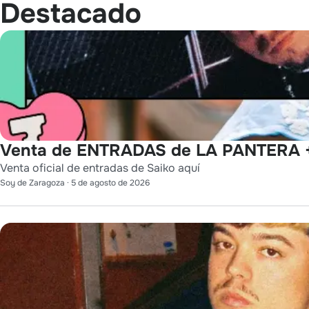
Destacado
Venta de ENTRADAS de LA PANTERA +
Venta oficial de entradas de Saiko aquí
Soy de Zaragoza
·
5 de agosto de 2026