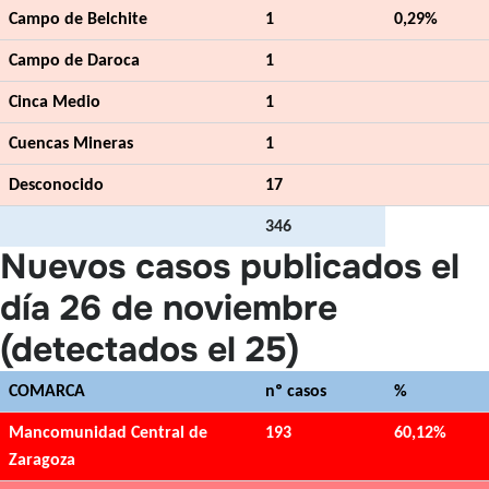
Campo de Belchite
1
0,29%
Campo de Daroca
1
Cinca Medio
1
Cuencas Mineras
1
Desconocido
17
346
Nuevos casos publicados el
día 26 de noviembre
(detectados el 25)
COMARCA
nº casos
%
Mancomunidad Central de
193
60,12%
Zaragoza