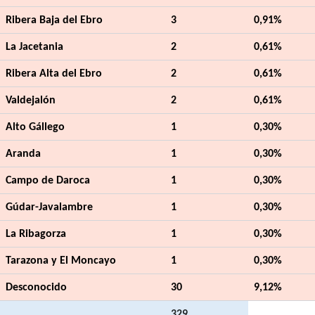
Ribera Baja del Ebro
3
0,91%
La Jacetania
2
0,61%
Ribera Alta del Ebro
2
0,61%
Valdejalón
2
0,61%
Alto Gállego
1
0,30%
Aranda
1
0,30%
Campo de Daroca
1
0,30%
Gúdar-Javalambre
1
0,30%
La Ribagorza
1
0,30%
Tarazona y El Moncayo
1
0,30%
Desconocido
30
9,12%
329