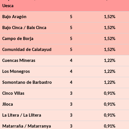
Uesca
Bajo Aragón
5
1,52%
Bajo Cinca / Baix Cinca
5
1,52%
Campo de Borja
5
1,52%
Comunidad de Calatayud
5
1,52%
Cuencas Mineras
4
1,22%
Los Monegros
4
1,22%
Somontano de Barbastro
4
1,22%
Cinco Villas
3
0,91%
Jiloca
3
0,91%
La Litera / La Llitera
3
0,91%
Matarraña / Matarranya
3
0,91%