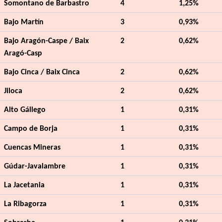
Somontano de Barbastro
4
1,25%
Bajo Martín
3
0,93%
Bajo Aragón-Caspe / Baix
2
0,62%
Aragó-Casp
Bajo Cinca / Baix Cinca
2
0,62%
Jiloca
2
0,62%
Alto Gállego
1
0,31%
Campo de Borja
1
0,31%
Cuencas Mineras
1
0,31%
Gúdar-Javalambre
1
0,31%
La Jacetania
1
0,31%
La Ribagorza
1
0,31%