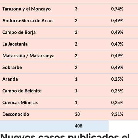
Tarazona y el Moncayo
3
0,74%
Andorra-Sierra de Arcos
2
0,49%
Campo de Borja
2
0,49%
La Jacetania
2
0,49%
Matarraña / Matarranya
2
0,49%
Sobrarbe
2
0,49%
Aranda
1
0,25%
Campo de Belchite
1
0,25%
Cuencas Mineras
1
0,25%
Desconocido
38
9,31%
408
Nuevos casos publicados el