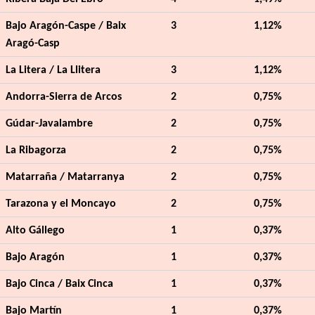
Bajo Aragón-Caspe / Baix
3
1,12%
Aragó-Casp
La Litera / La Llitera
3
1,12%
Andorra-Sierra de Arcos
2
0,75%
Gúdar-Javalambre
2
0,75%
La Ribagorza
2
0,75%
Matarraña / Matarranya
2
0,75%
Tarazona y el Moncayo
2
0,75%
Alto Gállego
1
0,37%
Bajo Aragón
1
0,37%
Bajo Cinca / Baix Cinca
1
0,37%
Bajo Martín
1
0,37%