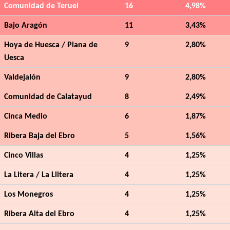
Comunidad de Teruel
16
4,98%
Bajo Aragón
11
3,43%
Hoya de Huesca / Plana de
9
2,80%
Uesca
Valdejalón
9
2,80%
Comunidad de Calatayud
8
2,49%
Cinca Medio
6
1,87%
Ribera Baja del Ebro
5
1,56%
Cinco Villas
4
1,25%
La Litera / La Llitera
4
1,25%
Los Monegros
4
1,25%
Ribera Alta del Ebro
4
1,25%