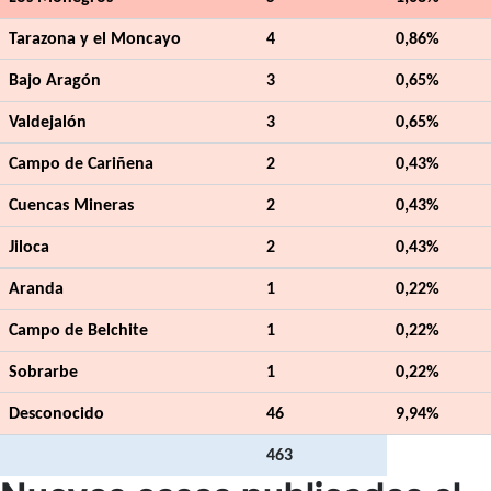
Tarazona y el Moncayo
4
0,86%
Bajo Aragón
3
0,65%
Valdejalón
3
0,65%
Campo de Cariñena
2
0,43%
Cuencas Mineras
2
0,43%
Jiloca
2
0,43%
Aranda
1
0,22%
Campo de Belchite
1
0,22%
Sobrarbe
1
0,22%
Desconocido
46
9,94%
463