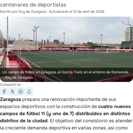
centenares de deportistas
Escrito por
Soy de Zaragoza
· Actualizado el
12 de abril de 2026
Un campo de fútbol en Zaragoza, el García Traid, en el entorno de Romareda.
- Soy de Zaragoza
Compartir en
Zaragoza
prepara una renovación importante de sus
espacios deportivos con la construcción de
cuatro nuevos
campos de fútbol 11 (y uno de 7) distribuidos en distintos
distritos de la ciudad
. El objetivo del consistorio es atender
la creciente demanda deportiva en varias zonas, así como