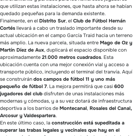
que utilizan estas instalaciones, que hasta ahora se habían
quedado pequeñas para la demanda existente.
Finalmente, en el
Distrito Sur
, el
Club de Fútbol Hernán
Cortés
llevará a cabo un traslado importante desde su
actual ubicación en el campo García Traid hacia un terreno
más amplio. La nueva parcela, situada entre
Mago de Oz y
Martín Díez de Aux
, duplicará el espacio disponible con
aproximadamente
21
.
000 metros cuadrados
. Esta
ubicación cuenta con una mejor conexión vial y acceso a
transporte público, incluyendo el terminal del tranvía. Aquí
se construirán
dos campos de fútbol 11 y uno más
pequeño de fútbol 7
. La mejora permitirá que casi
600
jugadores del club
disfruten de unas instalaciones más
modernas y cómodas, y a su vez dotará de infraestructura
deportiva a los barrios de
Montecanal
,
Rosales del Canal,
Arcosur y Valdespartera
.
En este último caso, la
construcción está supeditada a
superar las trabas legales y vecinales que hay en el