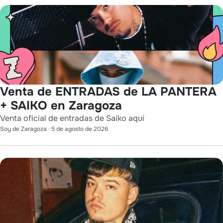
Venta de ENTRADAS de LA PANTERA
+ SAIKO en Zaragoza
Venta oficial de entradas de Saiko aquí
Soy de Zaragoza
·
5 de agosto de 2026