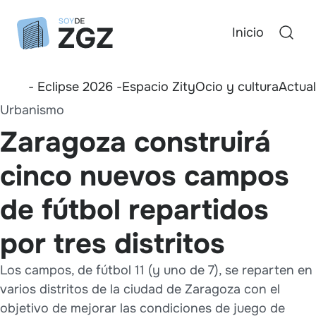
Inicio
- Eclipse 2026 -
Espacio Zity
Ocio y cultura
Actua
Urbanismo
Zaragoza construirá
cinco nuevos campos
de fútbol repartidos
por tres distritos
Los campos, de fútbol 11 (y uno de 7), se reparten en
varios distritos de la ciudad de Zaragoza con el
objetivo de mejorar las condiciones de juego de