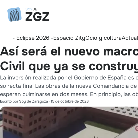
- Eclipse 2026 -
Espacio Zity
Ocio y cultura
Actua
Así será el nuevo macro
Civil que ya se constr
La inversión realizada por el Gobierno de España es d
su recta final Las obras de la nueva Comandancia de 
esperan culminarse en dos meses. En principio, las obr
Escrito por
Soy de Zaragoza
·
15 de octubre de 2023