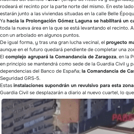
rodeará el recinto por la parte norte del mismo. En este lado
estarán junto a las viviendas situadas en la calle Belle Époque
Ya
hacia la Prolongación Gómez Laguna se habilitará un 
toda la nueva área en la que se está levantando el recinto.
con un arbolado en algunos puntos.
De igual forma, y tras una gran lucha vecinal, el
proyecto ma
aunque en el futuro quedará pendiente de completar una zona
El
complejo agrupará la Comandancia de Zaragoza
, en la
en principio se mantendrá como sede de la Guardia Civil y pa
dependencias del Banco de España;
la Comandancia de Ca
Seguridad GRS-5.
Estas
instalaciones supondrán un revulsivo para esta zona
Guardia Civil se desplazarán a diario al nuevo cuartel, lo que