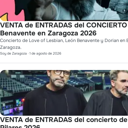
VENTA de ENTRADAS del CONCIERTO de
Benavente en Zaragoza 2026
Concierto de Love of Lesbian, León Benavente y Dorian en E
Zaragoza.
Soy de Zaragoza
·
1 de agosto de 2026
VENTA de ENTRADAS del concierto de
Pilares 2026