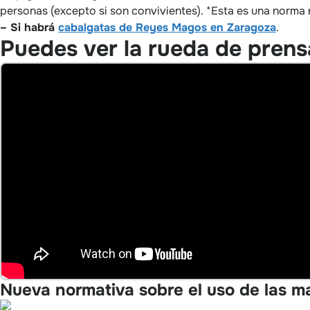
personas (excepto si son convivientes). *Esta es una norma 
– Si habrá
cabalgatas de Reyes Magos en Zaragoza
.
Puedes ver la rueda de prens
Nueva normativa sobre el uso de las ma