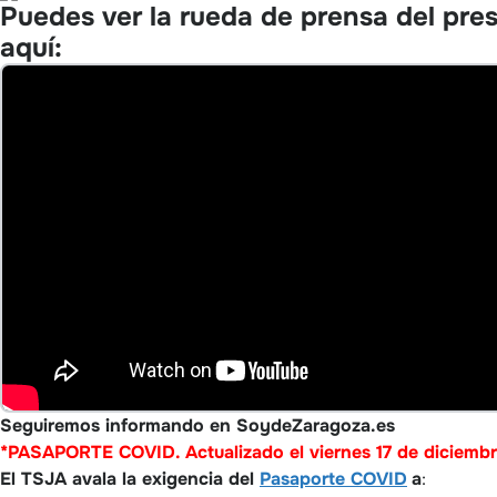
Puedes ver la rueda de prensa del pre
aquí:
Seguiremos informando en SoydeZaragoza.es
*PASAPORTE COVID. Actualizado el vi
ern
es 17
de diciembre
El TSJA avala
la exigencia del
Pasaporte COVID
a
: