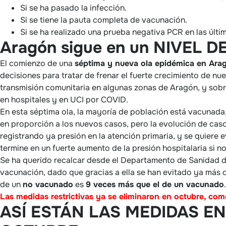
Si se ha pasado la infección.
Si se tiene la pauta completa de vacunación.
Si se ha realizado una prueba negativa PCR en las últi
Aragón sigue en un NIVEL
El comienzo de una
séptima y nueva ola epidémica en Ara
decisiones para tratar de frenar el fuerte crecimiento de nu
transmisión comunitaria en algunas zonas de Aragón, y sobr
en hospitales y en UCI por COVID.
En esta séptima ola, la mayoría de población está vacunada
en proporción a los nuevos casos, pero la evolución de caso
registrando ya presión en la atención primaria, y se quiere
termine en un fuerte aumento de la presión hospitalaria si n
Se ha querido recalcar desde el Departamento de Sanidad d
vacunación, dado que gracias a ella se han evitado ya más d
de un
no vacunado
es
9 veces más que el de un vacunado
.
Las medidas restrictivas ya se eliminaron en octubre, com
ASÍ ESTÁN LAS MEDIDAS E