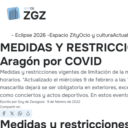
- Eclipse 2026 -
Espacio Zity
Ocio y cultura
Actua
MEDIDAS Y RESTRICCI
Aragón por COVID
Medidas y restricciones vigentes de limitación de la 
horarios. *Actualizado el miércoles 9 de febrero a las
mascarilla dejará se ser obligatoria en exteriores, ex
como conciertos y actos deportivos. En estos eventos
Escrito por
Soy de Zaragoza
·
9 de febrero de 2022
Compartir en
Medidas y restriccione