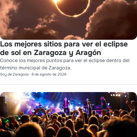
Los mejores sitios para ver el eclipse
de sol en Zaragoza y Aragón
Conoce los mejores puntos para ver el eclipse dentro del
término municipal de Zaragoza.
Soy de Zaragoza
·
8 de agosto de 2026