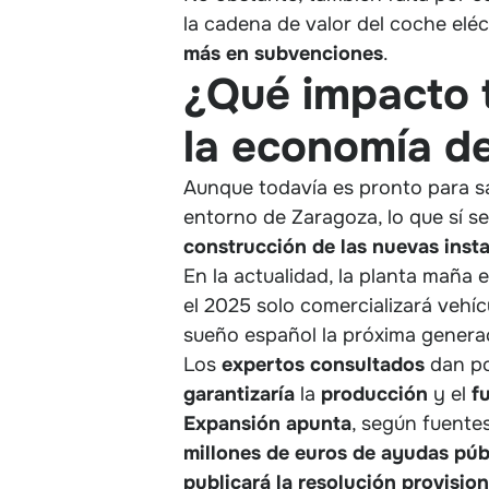
la cadena de valor del coche eléc
más en subvenciones
.
¿Qué impacto t
la economía de
Aunque todavía es pronto para s
entorno de Zaragoza, lo que sí 
construcción de las nuevas insta
En la actualidad, la planta maña
el 2025 solo comercializará vehíc
sueño español la próxima generac
Los
expertos
consultados
dan p
garantizaría
la
producción
y el
f
Expansión
apunta
, según fuente
millones de euros de ayudas púb
publicará la resolución provisio