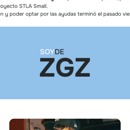
royecto STLA Small.
ión y poder optar por las ayudas terminó el pasado vie