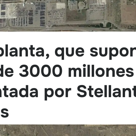
lanta, que supon
de 3000 millones
ntada por Stellant
as