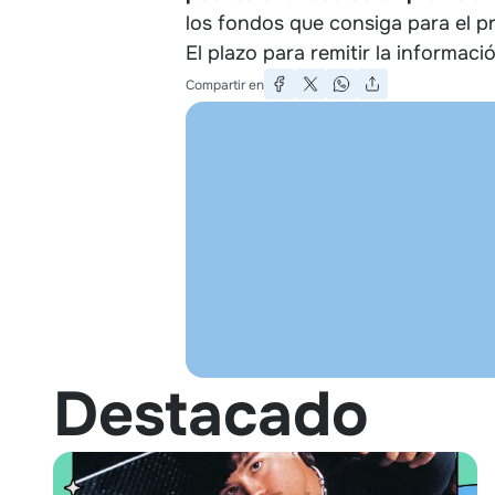
los fondos que consiga para el p
El plazo para remitir la informac
Compartir en
Destacado