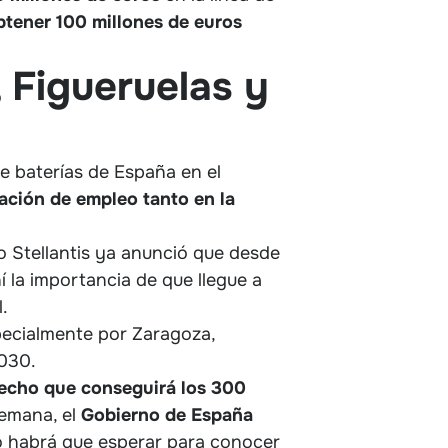
btener 100 millones de euros
 Figueruelas y
e baterías de España en el
ación de empleo tanto en la
o Stellantis ya anunció que desde
 la importancia de que llegue a
.
pecialmente por Zaragoza,
2030.
echo que conseguirá los 300
semana, el
Gobierno de España
o habrá que esperar para conocer