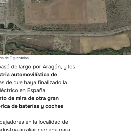
ana de Figueruelas.
 pasó de largo por Aragón, y los
tria automovilística de
as de que haya finalizado la
léctrico en España.
nto de mira de otra gran
rica de baterías y coches
ajadores en la localidad de
ndustria auxiliar cercana para