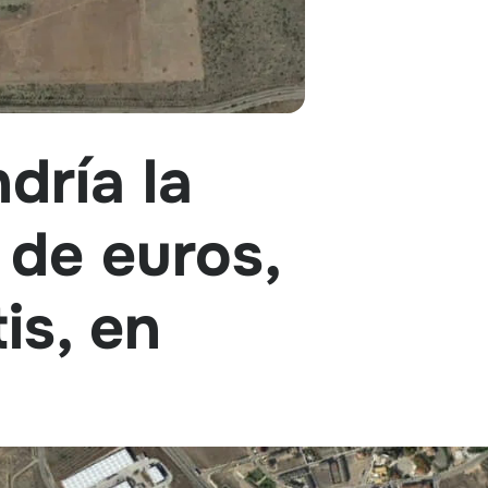
dría la
 de euros,
is, en