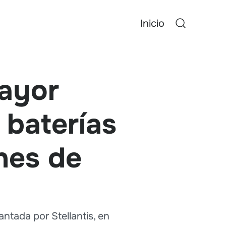
Inicio
mayor
 baterías
nes de
antada por Stellantis, en