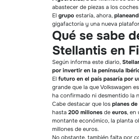
abastecer de piezas a los coches
El
grupo
estaría, ahora,
planeand
gigafactoría y una nueva platafor
Qué se sabe de
Stellantis en 
Según informa este diario,
Stella
por invertir en la península Ibéri
El
futuro en el país pasaría por 
grande que la que Volkswagen es
ha confirmado ni desmentido la n
Cabe destacar que los
planes de 
hasta
200
millones
de
euros
, en
montante económico, la planta obt
millones de euros.
No obstante, también falta por c