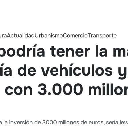
ura
Actualidad
Urbanismo
Comercio
Transporte
podría tener la 
ía de vehículos y
 con 3.000 millo
la inversión de 3000 millones de euros, sería lev