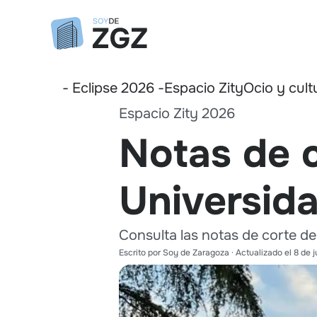
- Eclipse 2026 -
Espacio Zity
Ocio y cult
Espacio Zity 2026
Notas de c
Universid
Consulta las notas de corte d
Escrito por
Soy de Zaragoza
· Actualizado el
8 de j