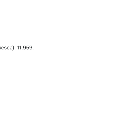
esca): 11,959.