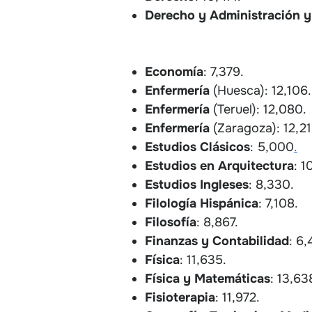
Derecho y Administración y
Economía
: 7,379.
Enfermería
(Huesca): 12,106.
Enfermería
(Teruel): 12,080.
Enfermería
(Zaragoza): 12,21
Estudios Clásicos
: 5,000
.
Estudios en Arquitectura
: 1
Estudios Ingleses
: 8,330.
Filología Hispánica
: 7,108.
Filosofía
: 8,867.
Finanzas y Contabilidad
: 6,
Física
: 11,635.
Física y Matemáticas
: 13,63
Fisioterapia
: 11,972.