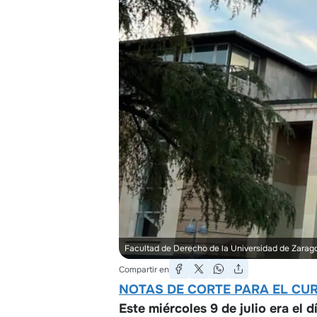
Facultad de Derecho de la Universidad de Zarag
Compartir en
NOTAS DE CORTE PARA EL CUR
Este miércoles 9 de julio era el d