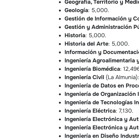
Geografía, Territorio y Med
Geología
: 5,000.
Gestión de Información y Co
Gestión y Administración P
Historia
: 5,000.
Historia del Arte
: 5,000.
Información y Documentaci
Ingeniería Agroalimentaria 
Ingeniería
Biomédica
: 12,49
Ingeniería Civil
(La Almunia):
Ingeniería de Datos en Proc
Ingeniería de Organización 
Ingeniería de Tecnologías In
Ingeniería Eléctrica
: 7,130.
Ingeniería Electrónica y Au
Ingeniería Electrónica y Au
Ingeniería en Diseño Industr