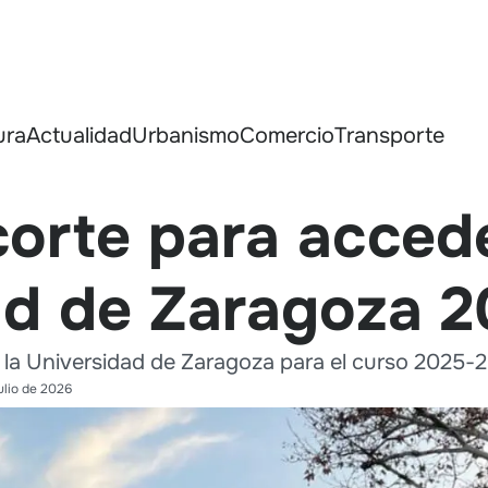
ura
Actualidad
Urbanismo
Comercio
Transporte
orte para accede
ad de Zaragoza 
e la Universidad de Zaragoza para el curso 2025-
ulio de 2026