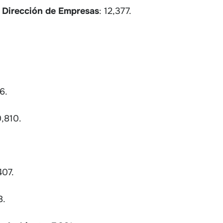
 Dirección de Empresas
: 12,377.
6.
0,810.
407.
8.