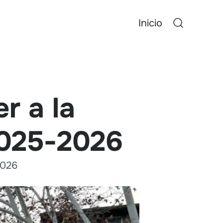
Inicio
r a la
2025-2026
2026