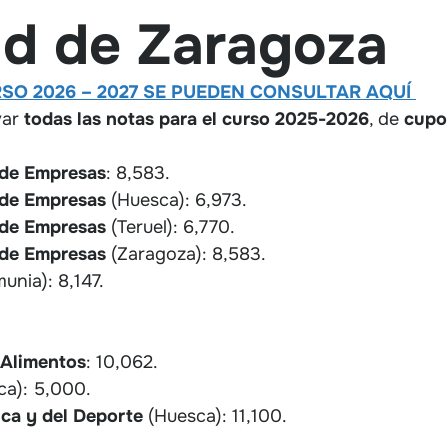
ad de Zaragoza
SO 2026 – 2027 SE PUEDEN CONSULTAR AQUÍ
var
todas las notas para el curso 2025-2026
, de
cupo
 de Empresas
: 8,583.
 de Empresas
(Huesca): 6,973.
 de Empresas
(Teruel): 6,770.
 de Empresas
(Zaragoza): 8,583.
munia): 8,147.
 Alimentos
: 10,062.
ca): 5,000.
sica y del Deporte
(Huesca): 11,100.