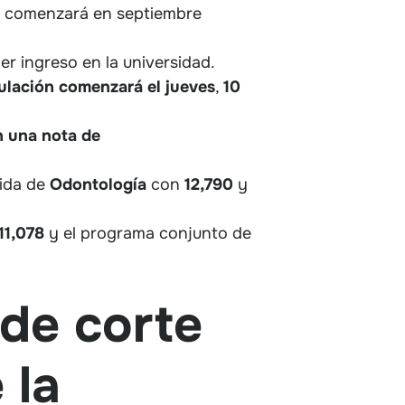
e comenzará en septiembre
er ingreso en la universidad.
ulación comenzará el jueves
,
10
n una nota de
uida de
Odontología
con
12,790
y
11,078
y el programa conjunto de
de corte
 la