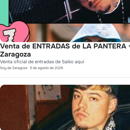
Venta de ENTRADAS de LA PANTERA 
Zaragoza
Venta oficial de entradas de Saiko aquí
Soy de Zaragoza
·
5 de agosto de 2026