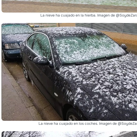
La nieve ha cuajado en la hierba. Imagen de @SoydeZa
La nieve ha cuajado en los coches. Imagen de @SoydeZa