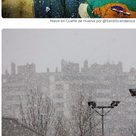
Nieve en Cuarte de Huerva por @SantiScandalous