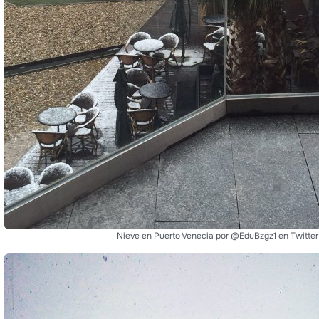
Nieve en Puerto Venecia por @EduBzgz1 en Twitter