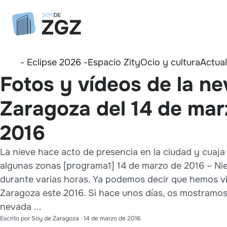
- Eclipse 2026 -
Espacio Zity
Ocio y cultura
Actua
Fotos y vídeos de la n
Zaragoza del 14 de mar
2016
La nieve hace acto de presencia en la ciudad y cuaja
algunas zonas [programa1] 14 de marzo de 2016 – Ni
durante varias horas. Ya podemos decir que hemos vi
Zaragoza este 2016. Si hace unos días, os mostramos
nevada ...
Escrito por
Soy de Zaragoza
·
14 de marzo de 2016