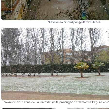
Nieve en la ciudad por @MarcosManez
Nevando en la zona de La Floresta, en la prolongación de Gomez Laguna e