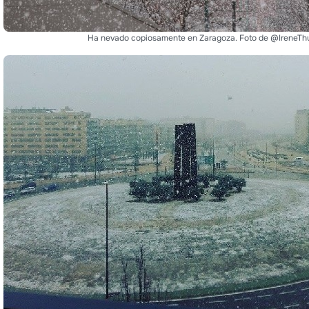
Ha nevado copiosamente en Zaragoza. Foto de @IreneTh