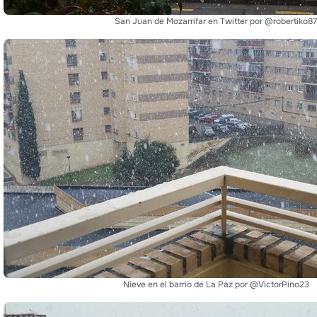
San Juan de Mozarrifar en Twitter por @robertiko87
Nieve en el barrio de La Paz por @VictorPino23