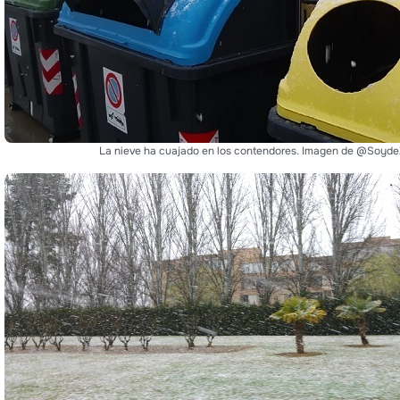
La nieve ha cuajado en los contendores. Imagen de @Soyd