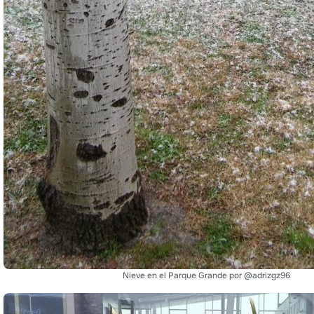
Nieve en el Parque Grande por @adrizgz96