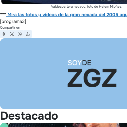
Valdespartera nevado, foto de Helem Mioñez.
***
Mira las fotos y vídeos de la gran nevada del 2005 aqu
[programa2]
Compartir en
Destacado