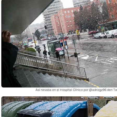
Así nevaba en el Hospital Clínico por @adrizgz96 den Tw