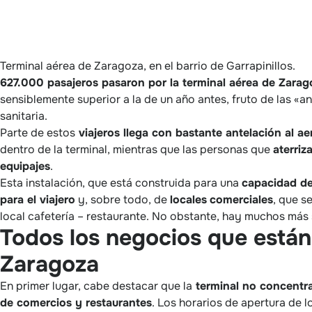
Terminal aérea de Zaragoza, en el barrio de Garrapinillos.
627.000 pasajeros pasaron por la terminal aérea de Zarago
sensiblemente superior a la de un año antes, fruto de las «an
sanitaria.
Parte de estos
viajeros llega con bastante antelación al a
dentro de la terminal, mientras que las personas que
aterriz
equipajes
.
Esta instalación, que está construida para una
capacidad de
para el viajero
y, sobre todo, de
locales
comerciales
, que s
local cafetería – restaurante. No obstante, hay muchos más 
Todos los negocios que están
Zaragoza
En primer lugar, cabe destacar que la
terminal no concentr
de comercios y restaurantes
. Los horarios de apertura de 