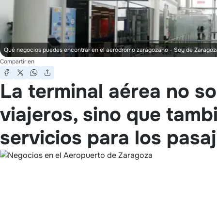
Qué negocios puedes encontrar en el aeródromo zaragozano
- Soy de Zaragoz
Compartir en
La terminal aérea no sol
viajeros, sino que tamb
servicios para los pas