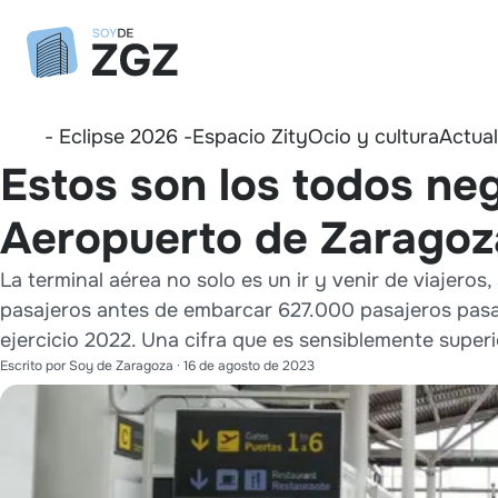
- Eclipse 2026 -
Espacio Zity
Ocio y cultura
Actua
Estos son los todos neg
Aeropuerto de Zaragoz
La terminal aérea no solo es un ir y venir de viajeros
pasajeros antes de embarcar 627.000 pasajeros pasar
ejercicio 2022. Una cifra que es sensiblemente superio
Escrito por
Soy de Zaragoza
·
16 de agosto de 2023