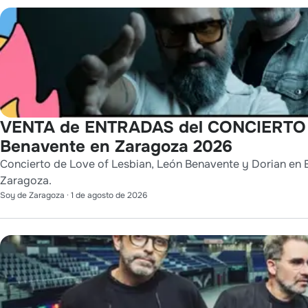
VENTA de ENTRADAS del CONCIERTO de
Benavente en Zaragoza 2026
Concierto de Love of Lesbian, León Benavente y Dorian en E
Zaragoza.
Soy de Zaragoza
·
1 de agosto de 2026