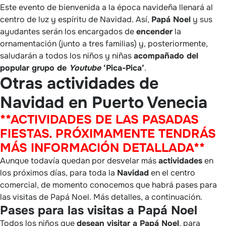
Este evento de bienvenida a la época navideña llenará al
centro de luz y espíritu de Navidad. Así,
Papá Noel
y sus
ayudantes serán los encargados de
encender
la
ornamentación (junto a tres familias) y, posteriormente,
saludarán a todos los niños y niñas
acompañado del
popular grupo de
Youtube
‘Pica-Pica’
.
Otras actividades de
Navidad en Puerto Venecia
**ACTIVIDADES DE LAS PASADAS
FIESTAS. PRÓXIMAMENTE TENDRÁS
MÁS INFORMACIÓN DETALLADA**
Aunque todavía quedan por desvelar más
actividades
en
los próximos días, para toda la
Navidad
en el centro
comercial, de momento conocemos que habrá pases para
las visitas de Papá Noel. Más detalles, a continuación.
Pases para las visitas a Papá Noel
Todos los niños que
desean visitar a Papá Noel
, para