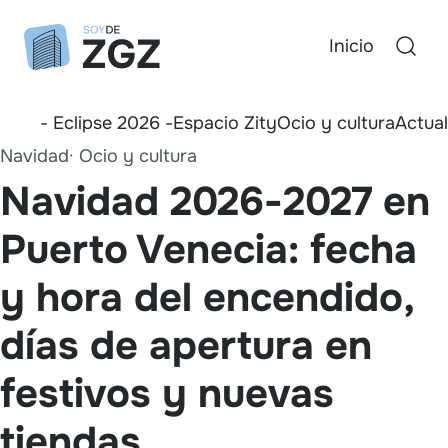
Inicio
- Eclipse 2026 -
Espacio Zity
Ocio y cultura
Actua
Navidad
Ocio y cultura
Navidad 2026-2027 en
Puerto Venecia: fecha
y hora del encendido,
días de apertura en
festivos y nuevas
tiendas