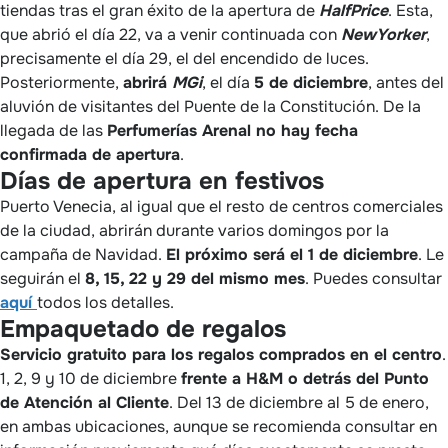
tiendas tras el gran éxito de la apertura de
HalfPrice
. Esta,
que abrió el día 22, va a venir continuada con
New
Yorker
,
precisamente el día 29, el del encendido de luces.
Posteriormente,
abrirá
MGi
, el día
5 de diciembre
, antes del
aluvión de visitantes del Puente de la Constitución. De la
llegada de las
Perfumerías Arenal no hay fecha
confirmada de apertura
.
Días de apertura en festivos
Puerto Venecia, al igual que el resto de centros comerciales
de la ciudad, abrirán durante varios domingos por la
campaña de Navidad.
El próximo será el 1 de diciembre
. Le
seguirán el
8, 15, 22 y 29 del mismo mes
. Puedes consultar
aquí
todos los detalles.
Empaquetado de regalos
Servicio gratuito para los regalos comprados en el centro
.
1, 2, 9 y 10 de diciembre
frente a H&M o detrás del Punto
de Atención al Cliente
. Del 13 de diciembre al 5 de enero,
en ambas ubicaciones, aunque se recomienda consultar en