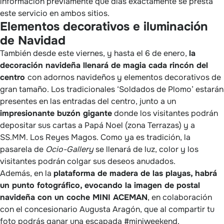
información previamente qué días exactamente se presta
este servicio en ambos sitios.
Elementos decorativos e iluminación
de Navidad
También desde este viernes, y hasta el 6 de enero,
la
decoración navideña llenará de magia cada rincón del
centro
con adornos navideños y elementos decorativos de
gran tamaño. Los tradicionales ‘Soldados de Plomo’ estarán
presentes en las entradas del centro, junto a un
impresionante buzón gigante
donde los visitantes podrán
depositar sus cartas a Papá Noel (zona Terrazas) y a
SS.MM. Los Reyes Magos. Como ya es tradición, la
pasarela de
Ocio-Gallery
se llenará de luz, color y los
visitantes podrán colgar sus deseos anudados.
Además, en la
plataforma de madera de las playas, habrá
un punto fotográfico, evocando la imagen de postal
navideña con un coche MINI ACEMAN
, en colaboración
con el concesionario Augusta Aragón, que al compartir tu
foto podrás ganar una escapada #miniweekend.