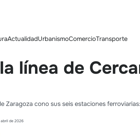
ura
Actualidad
Urbanismo
Comercio
Transporte
la línea de Cerca
e Zaragoza cono sus seis estaciones ferroviarias:
 abril de 2026