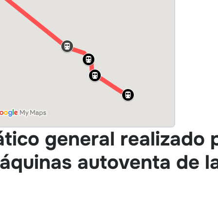
ico general realizado 
máquinas autoventa de l