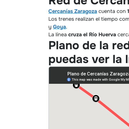
Red de Cercan
Cercanías Zaragoza
cuenta con
Los trenes realizan el tiempo co
y
Goya
.
La línea
cruza el Río Huerva
cerca
Plano de la re
puedas ver la 