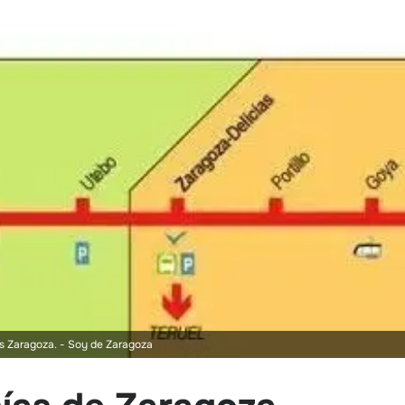
as Zaragoza.
- Soy de Zaragoza