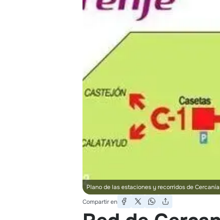
Plano de las estaciones y recorridos de Cercaní
Compartir en