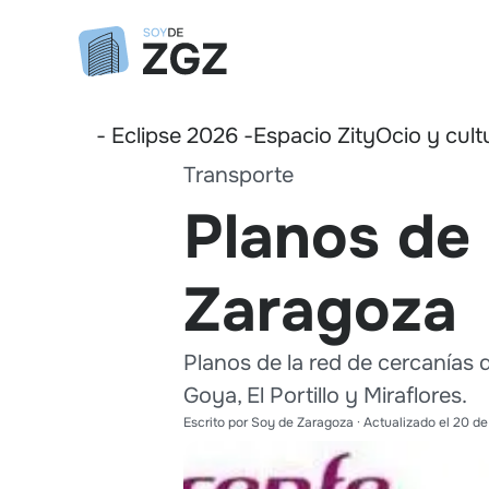
- Eclipse 2026 -
Espacio Zity
Ocio y cult
Transporte
Planos de 
Zaragoza
Planos de la red de cercanías d
Goya, El Portillo y Miraflores.
Escrito por
Soy de Zaragoza
· Actualizado el
20 de