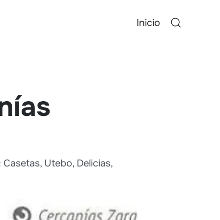
Inicio
nías
 Casetas, Utebo, Delicias,