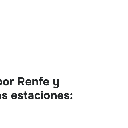
por Renfe y
as estaciones: