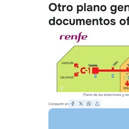
Otro plano ge
documentos ofi
Plano de las estaciones y re
Compartir en