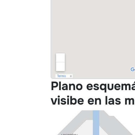
Plano esquemát
visibe en las 