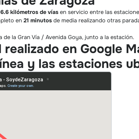
ías de Zaragoza
16.6 kilómetros de vías
en servicio entre las estacion
mpleto en
21 minutos
de media realizando otras para
 de la Gran Vía / Avenida Goya, junto a la estación.
d realizado en Google 
línea y las estaciones u