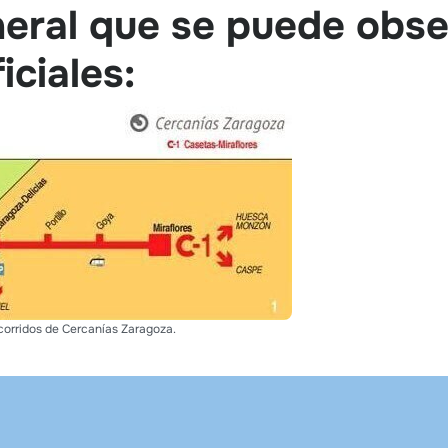
neral que se puede obse
ciales:
corridos de Cercanías Zaragoza.