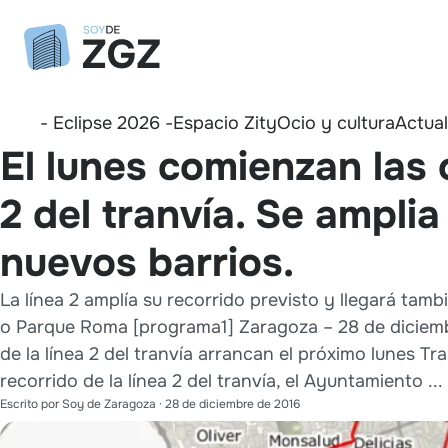
- Eclipse 2026 -
Espacio Zity
Ocio y cultura
Actua
El lunes comienzan las 
2 del tranvía. Se amplia
nuevos barrios.
La línea 2 amplía su recorrido previsto y llegará tam
o Parque Roma [programa1] Zaragoza – 28 de diciemb
de la línea 2 del tranvía arrancan el próximo lunes Tr
recorrido de la línea 2 del tranvía, el Ayuntamiento ...
Escrito por
Soy de Zaragoza
·
28 de diciembre de 2016