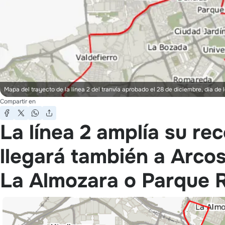
Mapa del trayecto de la línea 2 del tranvía aprobado el 28 de diciembre, día de
Compartir en
La línea 2 amplía su rec
llegará también a Arco
La Almozara o Parque