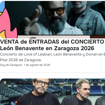
VENTA de ENTRADAS del CONCIERTO de
León Benavente en Zaragoza 2026
Concierto de Love of Lesbian, León Benavente y Dorian en E
Pilar 2026 de Zaragoza.
Soy de Zaragoza
·
1 de agosto de 2026