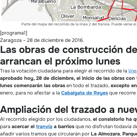
Parte del mapa del recorrido de la línea 2 del tranvía. Puede verse el
[programa1]
Zaragoza – 28 de diciembre de 2016.
Las obras de construcción de l
arrancan el próximo lunes
Tras la votación ciudadana para elegir el recorrido de la
líne
aprobado hoy, 28 de diciembre, el inicio de las obras con
lunes comenzarán las obras
en todo el trazado,
excepto en
enero, para no afectar a la
Cabalgata de Reyes
que recorre 
Ampliación del trazado a nue
Al recorrido elegido por los ciudadanos,
el consistorio ha 
para
acercar el
tranvía
a barrios
que no disfrutan todavía de
añadir varios tramos que circularán por
La Almozara
,
Parqu