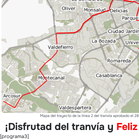
Mapa del trayecto de la línea 2 del tranvía aprobado el 28
¡Disfrutad del tranvía y
Feli
[programa3]