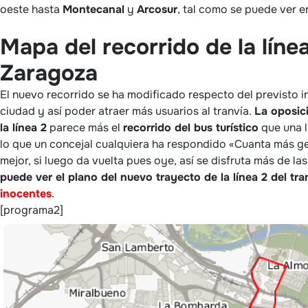
oeste hasta
Montecanal
y
Arcosur
, tal como se puede ver 
Mapa del recorrido de la línea
Zaragoza
El nuevo recorrido se ha modificado respecto del previsto i
ciudad y así poder atraer más usuarios al tranvía.
La oposici
la línea 2
parece más el
recorrido del bus turístico
que una l
lo que un concejal cualquiera ha respondido «Cuanta más gen
mejor, si luego da vuelta pues oye, así se disfruta más de las
puede ver el plano del nuevo trayecto de la línea 2 del tra
inocentes
.
[programa2]