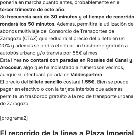
ponerla en marcha cuanto antes, probablemente en el
tercer trimestre de este año
.
Su
frecuencia será de 30 minutos y el tiempo de recorrido
rondará los 50 minutos
. Además, permitirá la utilización de
abonos multiviaje del Consorcio de Transportes de
Zaragoza (CTAZ) que reducirá el precio del billete en un
20% y además se podrá efectuar un trasbordo gratuito a
autobús urbano y/o tranvía por 55€ al mes.
Esta línea
no contará con paradas en Rosales del Canal y
Arocosur
, algo que ha molestado a numerosos vecinos,
aunque sí efectuará parada en
Valdespartera
.
El precio del
billete sencillo
costará
1.55€
. Bien se puede
pagar en efectivo o con la tarjeta Interbús que además
permite un trasbordo gratuito a la red de transporte urbana
de Zaragoza.
[programa2]
El recorrido de la línea a Plaza Imperial