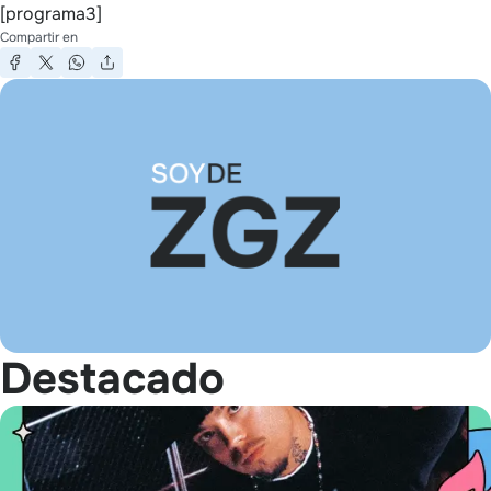
[programa3]
Compartir en
Destacado