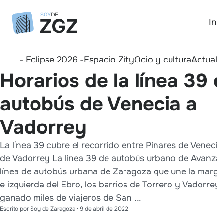
In
- Eclipse 2026 -
Espacio Zity
Ocio y cultura
Actua
Horarios de la línea 39
autobús de Venecia a
Vadorrey
La línea 39 cubre el recorrido entre Pinares de Veneci
de Vadorrey La línea 39 de autobús urbano de Avanz
línea de autobús urbana de Zaragoza que une la mar
e izquierda del Ebro, los barrios de Torrero y Vadorre
ganado miles de viajeros de San ...
Escrito por
Soy de Zaragoza
·
9 de abril de 2022