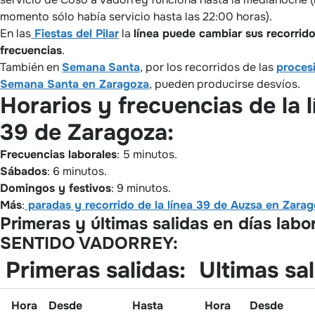
momento sólo había servicio hasta las 22:00 horas).
En las
Fiestas del Pilar
la
línea puede cambiar sus recorrid
frecuencias
.
También en
Semana
Santa
, por los recorridos de las
proces
Semana Santa en Zaragoza
, pueden producirse desvíos.
Horarios y frecuencias de la l
39 de Zaragoza:
Frecuencias laborales
: 5 minutos.
Sábados
: 6 minutos.
Domingos y festivos
: 9 minutos.
Más
:
paradas y recorrido de la línea 39 de Auzsa en Zara
Primeras y últimas salidas en días labo
SENTIDO VADORREY:
Primeras salidas:
Ultimas sal
Hora
Desde
Hasta
Hora
Desde