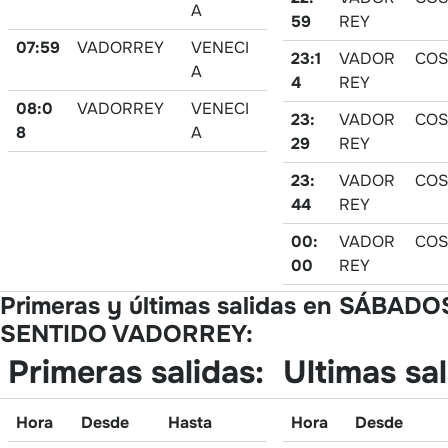
A
59
REY
07:59
VADORREY
VENECI
23:1
VADOR
COS
A
4
REY
08:0
VADORREY
VENECI
23:
VADOR
COS
8
A
29
REY
23:
VADOR
COS
44
REY
00:
VADOR
CO
00
REY
Primeras y últimas salidas en SÁBADO
SENTIDO VADORREY:
Primeras salidas:
Ultimas sal
Hora
Desde
Hasta
Hora
Desde