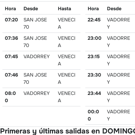
Hora
Desde
Hasta
Hora
Desde
07:20
SAN JOSE
VENECI
22:45
VADORRE
70
A
Y
07:36
SAN JOSE
VENECI
23:00
VADORRE
70
A
Y
07:45
VADORREY
VENECI
23:15
VADORRE
A
Y
07:46
SAN JOSE
VENECI
23:30
VADORRE
70
A
Y
08:0
VADORREY
VENECI
23:44
VADORRE
0
A
Y
00:0
VADORRE
0
Y
Primeras y últimas salidas en DOMIN