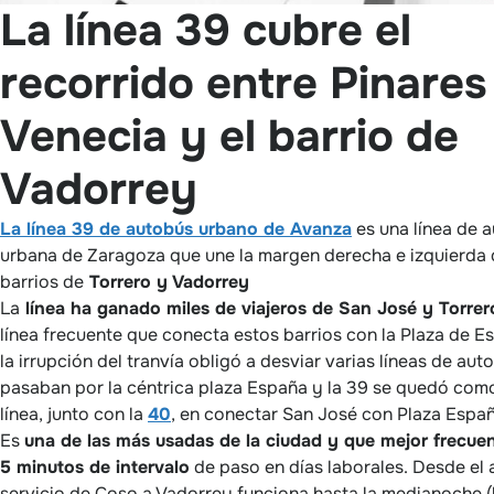
La línea 39 cubre el
recorrido entre Pinares
Venecia y el barrio de
Vadorrey
La línea 39 de autobús urbano de Avanza
es una línea de 
urbana de Zaragoza que une la margen derecha e izquierda d
barrios de
Torrero y Vadorrey
La
línea ha ganado miles de viajeros de San José y Torrer
línea frecuente que conecta estos barrios con la Plaza de E
la irrupción del tranvía obligó a desviar varias líneas de au
pasaban por la céntrica plaza España y la 39 se quedó como
línea, junto con la
40
, en conectar San José con Plaza Españ
Es
una de las más usadas de la ciudad y que mejor frecuen
5 minutos de intervalo
de paso en días laborales. Desde el 
servicio de Coso a Vadorrey funciona hasta la medianoche (