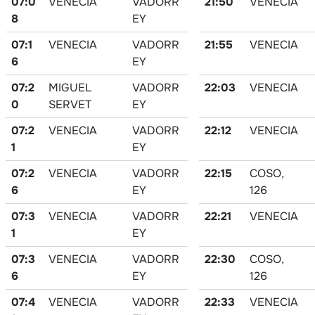
07:0
VENECIA
VADORR
21:50
VENECIA
8
EY
07:1
VENECIA
VADORR
21:55
VENECIA
6
EY
07:2
MIGUEL
VADORR
22:03
VENECIA
0
SERVET
EY
07:2
VENECIA
VADORR
22:12
VENECIA
1
EY
07:2
VENECIA
VADORR
22:15
COSO,
6
EY
126
07:3
VENECIA
VADORR
22:21
VENECIA
1
EY
07:3
VENECIA
VADORR
22:30
COSO,
6
EY
126
07:4
VENECIA
VADORR
22:33
VENECIA