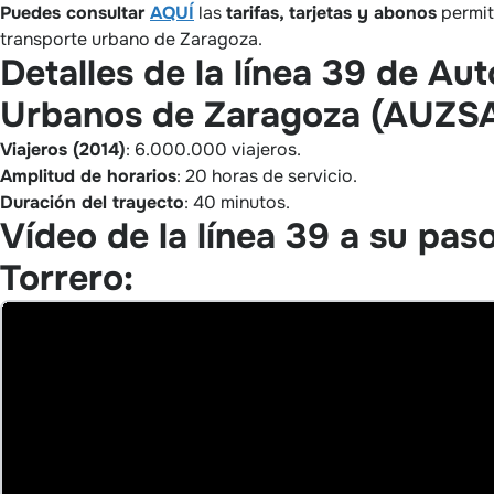
Puedes consultar
AQUÍ
las
tarifas, tarjetas y abonos
permit
transporte urbano de Zaragoza.
Detalles de la línea 39 de Au
Urbanos de Zaragoza (AUZSA
Viajeros (2014)
: 6.000.000 viajeros.
Amplitud de horarios
: 20 horas de servicio.
Duración del trayecto
: 40 minutos.
Vídeo de la línea 39 a su pas
Torrero: