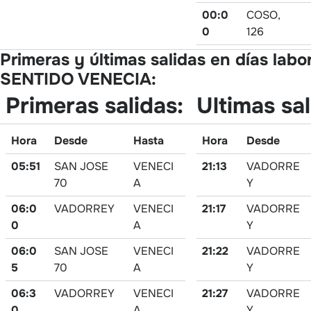
00:0
COSO,
0
126
Primeras y últimas salidas en días labo
SENTIDO VENECIA:
Primeras salidas:
Ultimas sal
Hora
Desde
Hasta
Hora
Desde
05:51
SAN JOSE
VENECI
21:13
VADORRE
70
A
Y
06:0
VADORREY
VENECI
21:17
VADORRE
0
A
Y
06:0
SAN JOSE
VENECI
21:22
VADORRE
5
70
A
Y
06:3
VADORREY
VENECI
21:27
VADORRE
0
A
Y