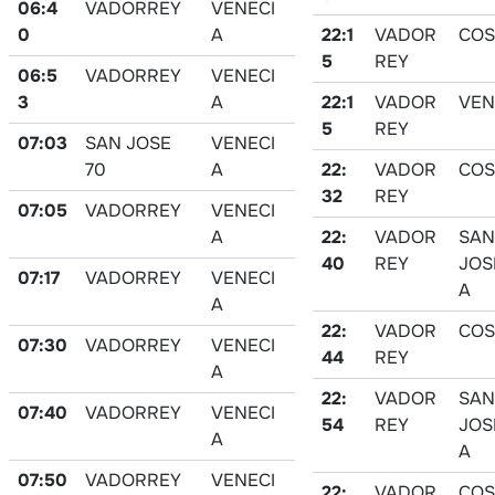
06:4
VADORREY
VENECI
0
A
22:1
VADOR
COS
5
REY
06:5
VADORREY
VENECI
3
A
22:1
VADOR
VEN
5
REY
07:03
SAN JOSE
VENECI
70
A
22:
VADOR
COS
32
REY
07:05
VADORREY
VENECI
A
22:
VADOR
SAN
40
REY
JOS
07:17
VADORREY
VENECI
A
A
22:
VADOR
COS
07:30
VADORREY
VENECI
44
REY
A
22:
VADOR
SAN
07:40
VADORREY
VENECI
54
REY
JOS
A
A
07:50
VADORREY
VENECI
22:
VADOR
COS