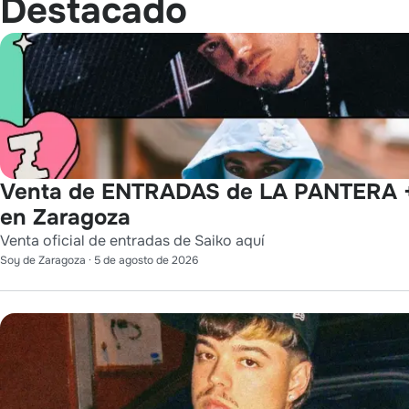
Destacado
Venta de ENTRADAS de LA PANTERA 
en Zaragoza
Venta oficial de entradas de Saiko aquí
Soy de Zaragoza
·
5 de agosto de 2026