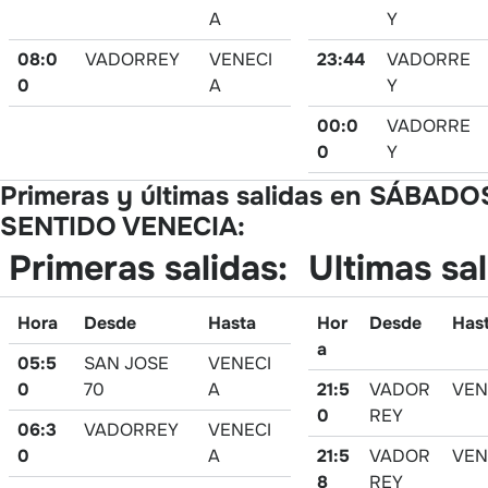
A
Y
08:0
VADORREY
VENECI
23:44
VADORRE
0
A
Y
00:0
VADORRE
0
Y
Primeras y últimas salidas en SÁBADO
SENTIDO VENECIA:
Primeras salidas:
Ultimas sal
Hora
Desde
Hasta
Hor
Desde
Has
a
05:5
SAN JOSE
VENECI
0
70
A
21:5
VADOR
VEN
0
REY
06:3
VADORREY
VENECI
0
A
21:5
VADOR
VEN
8
REY