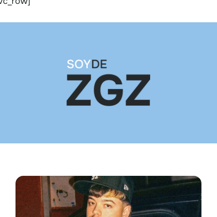
vc_row]