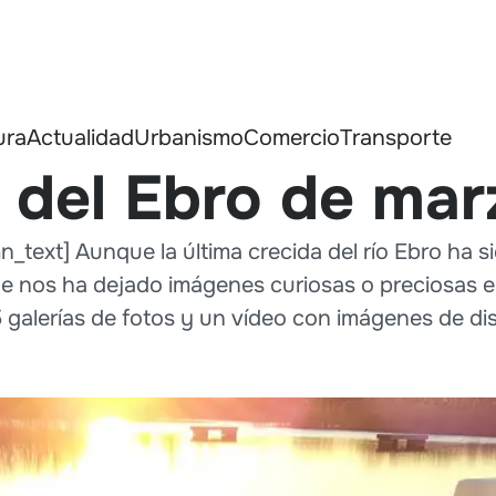
ura
Actualidad
Urbanismo
Comercio
Transporte
 del Ebro de mar
text] Aunque la última crecida del río Ebro ha si
e nos ha dejado imágenes curiosas o preciosas 
 galerías de fotos y un vídeo con imágenes de dis