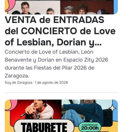
VENTA de ENTRADAS
del CONCIERTO de Love
of Lesbian, Dorian y
León Benavente en
Concierto de Love of Lesbian, León
Benavente y Dorian en Espacio Zity 2026
Zaragoza 2026
durante las Fiestas del Pilar 2026 de
Zaragoza.
Soy de Zaragoza
·
1 de agosto de 2026