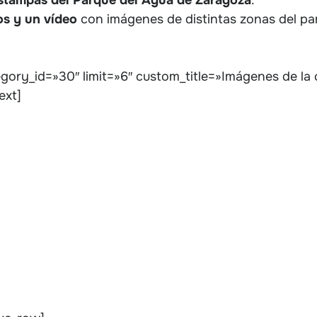
os y un vídeo
con imágenes de distintas zonas del parq
gory_id=»30″ limit=»6″ custom_title=»Imágenes de la c
ext]