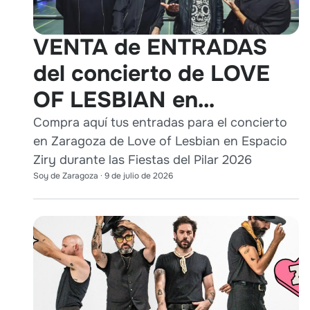
VENTA de ENTRADAS
del concierto de LOVE
OF LESBIAN en
Zaragoza durante Pilares
Compra aquí tus entradas para el concierto
en Zaragoza de Love of Lesbian en Espacio
2026
Ziry durante las Fiestas del Pilar 2026
Soy de Zaragoza
·
9 de julio de 2026