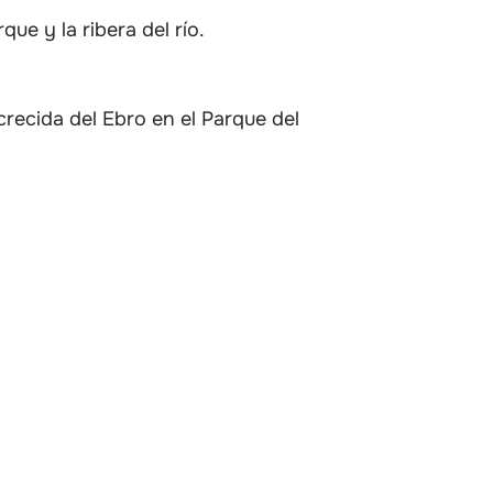
ue y la ribera del río.
recida del Ebro en el Parque del