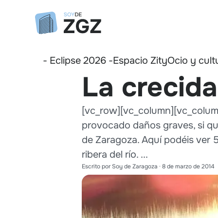
- Eclipse 2026 -
Espacio Zity
Ocio y cult
La crecida
[vc_row][vc_column][vc_column_
provocado daños graves, si qu
de Zaragoza. Aquí podéis ver 5
ribera del río. ...
Escrito por
Soy de Zaragoza
·
8 de marzo de 2014