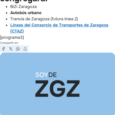
BiZi Zaragoza
Autobús urbano
Tranvía de Zaragoza (futura línea 2)
Líneas del Consorcio de Transportes de Zaragoza
(CTAZ)
[programa3]
Compartir en