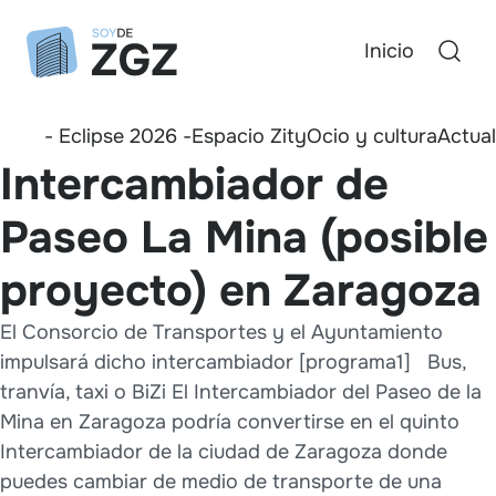
Inicio
- Eclipse 2026 -
Espacio Zity
Ocio y cultura
Actua
Intercambiador de
Paseo La Mina (posible
proyecto) en Zaragoza
El Consorcio de Transportes y el Ayuntamiento
impulsará dicho intercambiador [programa1] Bus,
tranvía, taxi o BiZi El Intercambiador del Paseo de la
Mina en Zaragoza podría convertirse en el quinto
Intercambiador de la ciudad de Zaragoza donde
puedes cambiar de medio de transporte de una