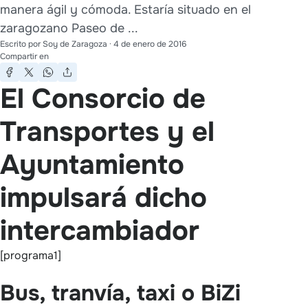
manera ágil y cómoda. Estaría situado en el
zaragozano Paseo de ...
Escrito por
Soy de Zaragoza
·
4 de enero de 2016
Compartir en
El Consorcio de
Transportes y el
Ayuntamiento
impulsará dicho
intercambiador
[programa1]
Bus, tranvía, taxi o BiZi