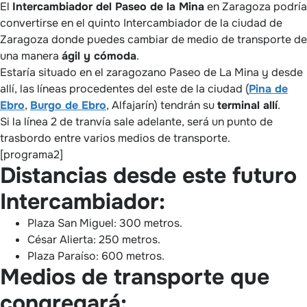
El
Intercambiador del Paseo de la Mina
en Zaragoza podría
convertirse en el quinto Intercambiador de la ciudad de
Zaragoza donde puedes cambiar de medio de transporte de
una manera
ágil y cómoda
.
Estaría situado en el zaragozano Paseo de La Mina y desde
allí, las líneas procedentes del este de la ciudad (
Pina de
Ebro
,
Burgo de Ebro
, Alfajarín) tendrán su
terminal allí
.
Si la línea 2 de tranvía sale adelante, será un punto de
trasbordo entre varios medios de transporte.
[programa2]
Distancias desde este futuro
Intercambiador:
Plaza San Miguel: 300 metros.
César Alierta: 250 metros.
Plaza Paraíso: 600 metros.
Medios de transporte que
congregará: