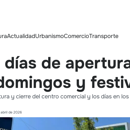
ura
Actualidad
Urbanismo
Comercio
Transporte
 días de apertur
domingos y festi
ura y cierre del centro comercial y los días en l
 abril de 2026