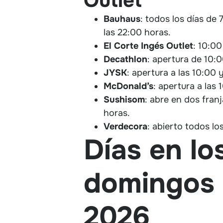
Outlet
Bauhaus
: todos los días de
las 22:00 horas.
El Corte Ingés Outlet
: 10:00
Decathlon
: apertura de 10:
JYSK
: apertura a las 10:00 y
McDonald’s
: apertura a las 
Sushisom
: abre en dos fran
horas.
Verdecora
: abierto todos lo
Días en lo
domingos o
2026