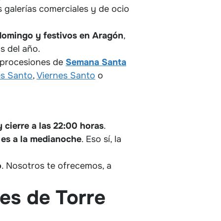
 galerías comerciales y de ocio
 domingo y festivos en Aragón
,
as del año.
y procesiones de
Semana Santa
s Santo
,
Viernes Santo
o
 cierre a las 22:00 horas
.
 es a la medianoche
. Eso sí, la
o
. Nosotros te ofrecemos, a
es de Torre