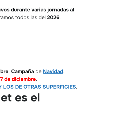
ivos durante varias jornadas al
ramos todos las del
2026
.
mbre
.
Campaña
de
Navidad
.
7 de diciembre
.
 LOS DE OTRAS SUPERFICIES
.
et es el