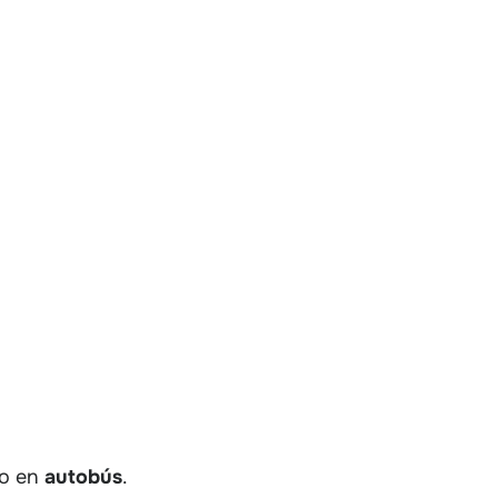
o en
autobús
.