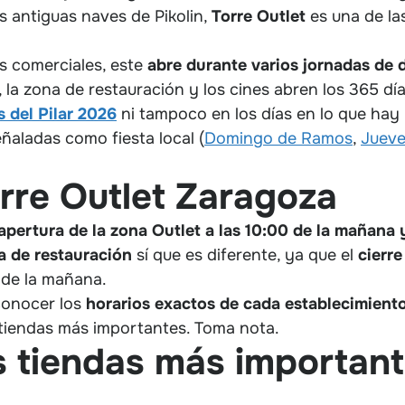
las antiguas naves de Pikolin,
Torre Outlet
es una de las
s comerciales, este
abre durante varios jornadas de
, la zona de restauración y los cines abren los 365 dí
s del Pilar 2026
ni tampoco en los días en lo que ha
ñaladas como fiesta local (
Domingo de Ramos
,
Jueve
rre Outlet Zaragoza
apertura de la zona Outlet a las 10:00 de la mañana y
a de restauración
sí que es diferente, ya que el
cierre
 de la mañana.
conocer los
horarios exactos de cada establecimient
s tiendas más importantes. Toma nota.
s tiendas más important