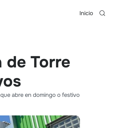
Inicio
a de Torre
vos
os que abre en domingo o festivo