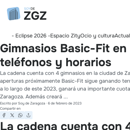
- Eclipse 2026 -
Espacio Zity
Ocio y cultura
Actua
Gimnasios Basic-Fit en 
teléfonos y horarios
La cadena cuenta con 4 gimnasios en la ciudad de Z
aperturas próximamente Basic-Fit sigue ganando ter
a lo largo de este 2023, ganará una importante cuot
Zaragoza. Además creará ...
Escrito por
Soy de Zaragoza
·
6 de febrero de 2023
Compartir en
La cadena cuenta con 4