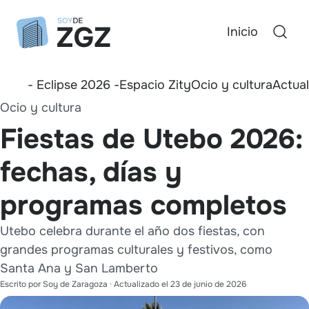
Inicio
- Eclipse 2026 -
Espacio Zity
Ocio y cultura
Actua
Ocio y cultura
Fiestas de Utebo 2026:
fechas, días y
programas completos
Utebo celebra durante el año dos fiestas, con
grandes programas culturales y festivos, como
Santa Ana y San Lamberto
Escrito por
Soy de Zaragoza
· Actualizado el
23 de junio de 2026