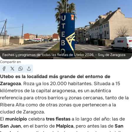
Fechas y programas de todas las fiestas de Utebo 2026.
- Soy de Zaragoza
Compartir en
Utebo es la localidad más grande del entorno de
Zaragoza
. Roza ya los 20.000 habitantes. Situada a 15
kilómetros de la capital aragonesa, es un auténtica
referencia para otros barrios y zonas cercanas, tanto de la
Ribera Alta como de otras zonas que pertenecen a la
ciudad de Zaragoza.
El
municipio
celebra
tres
fiestas
a lo largo del año: las de
San
Juan
, en el barrio de
Malpica
, pero antes las de
San