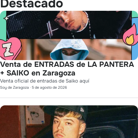
Destacado
Venta de ENTRADAS de LA PANTERA
+ SAIKO en Zaragoza
Venta oficial de entradas de Saiko aquí
Soy de Zaragoza
·
5 de agosto de 2026