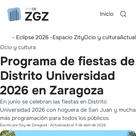
Inicio
- Eclipse 2026 -
Espacio Zity
Ocio y cultura
Actua
Ocio y cultura
Programa de fiestas de
Distrito Universidad
2026 en Zaragoza
En junio se celebran las fiestas en Distrito
Universidad 2026 con hoguera de San Juan y mucha
más programación para todos los públicos
Escrito por
Soy de Zaragoza
· Actualizado el
11 de abril de 2026