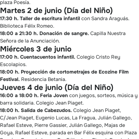
plaza Poesía.
Martes 2 de junio (Día del Niño)
17:30 h. Taller de escritura infantil
con Sandra Araguás.
Biblioteca Félix Romeo.
18:00 a 21:30 h. Donación de sangre.
Capilla Nuestra
Señora de la Anunciación.
Miércoles 3 de junio
17:00 h. Cuentacuentos infantil.
Colegio Cristo Rey
Escolapios.
18:00 h. Proyección de cortometrajes de Ecozine Film
Festival.
Residencia Betania.
Jueves 4 de junio (Día del Niño)
16:00 a 18:00 h. Feria Joven
con juegos, sorteos, música y
barra solidaria. Colegio Jean Piaget.
18:00 h. Salida de Cabezudos.
Colegio Jean Piaget,
C/Jean Piaget, Eugenio Lucas, La Fragua, Julián Gallego,
Rafael Esteve, Pierre Gassier, Julián Gallego, Majas de
Goya, Rafael Esteve, parada en Bar Félix esquina con Plaza