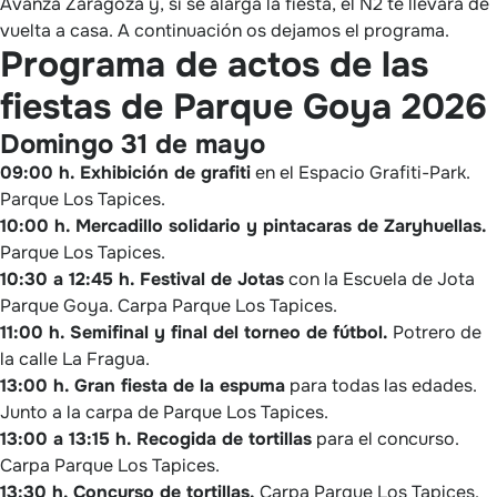
Avanza Zaragoza y, si se alarga la fiesta, el N2 te llevará de
vuelta a casa. A continuación os dejamos el programa.
Programa de actos de las
fiestas de Parque Goya 2026
Domingo 31 de mayo
09:00 h. Exhibición de grafiti
en el Espacio Grafiti-Park.
Parque Los Tapices.
10:00 h. Mercadillo solidario y pintacaras de Zaryhuellas.
Parque Los Tapices.
10:30 a 12:45 h. Festival de Jotas
con la Escuela de Jota
Parque Goya. Carpa Parque Los Tapices.
11:00 h. Semifinal y final del torneo de fútbol.
Potrero de
la calle La Fragua.
13:00 h. Gran fiesta de la espuma
para todas las edades.
Junto a la carpa de Parque Los Tapices.
13:00 a 13:15 h. Recogida de tortillas
para el concurso.
Carpa Parque Los Tapices.
13:30 h. Concurso de tortillas.
Carpa Parque Los Tapices.