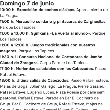
Domingo 7 de junio
10:00 h. Exposición de coches clásicos.
Aparcamiento de
La Fragua.
11:00 h. Mercadillo solidario y pintacaras de Zaryhuellas.
Parque Los Tapices.
11:00 a 13:00 h. Gymkana «La vuelta al mundo».
Parque
Los Tapices.
11:00 a 12:00 h. Juegos tradicionales con nuestros
mayores.
Parque Los Tapices.
11:30 h. II Concurso Nacional de Cortadores de Jamón
Ciudad de Zaragoza.
Carpa Parque Los Tapices.
17:30 h. Meriendas saludables con los Cabezudos.
Paseo
Rafael Esteve.
18:00 h. Última salida de Cabezudos.
Paseo Rafael Esteve,
Majas de Goya, Julián Gallego, La Fragua, Pierre Gassier,
Rafael Esteve, Eugenio Lucas, Plaza Poesía por calle semi
peatonal, Rafael Esteve, Parada en Bar El Cocinero de
Goya. Bar El Cocinero de Goya, Rafael Esteve, Majas de
Goya, Avda. Academia General Militar, El Coloso, Las