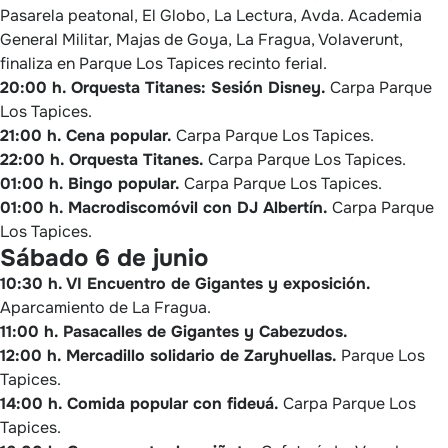
Pasarela peatonal, El Globo, La Lectura, Avda. Academia
General Militar, Majas de Goya, La Fragua, Volaverunt,
finaliza en Parque Los Tapices recinto ferial.
20:00 h. Orquesta Titanes: Sesión Disney.
Carpa Parque
Los Tapices.
21:00 h. Cena popular.
Carpa Parque Los Tapices.
22:00 h. Orquesta Titanes.
Carpa Parque Los Tapices.
01:00 h. Bingo popular.
Carpa Parque Los Tapices.
01:00 h. Macrodiscomóvil con DJ Albertín.
Carpa Parque
Los Tapices.
Sábado 6 de junio
10:30 h. VI Encuentro de Gigantes y exposición.
Aparcamiento de La Fragua.
11:00 h. Pasacalles de Gigantes y Cabezudos.
12:00 h. Mercadillo solidario de Zaryhuellas.
Parque Los
Tapices.
14:00 h. Comida popular con fideuá.
Carpa Parque Los
Tapices.