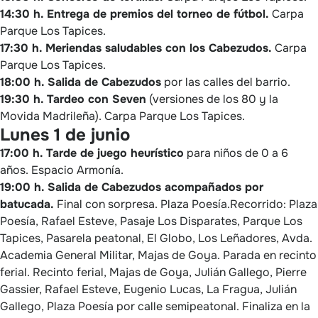
14:30 h. Entrega de premios del torneo de fútbol.
Carpa
Parque Los Tapices.
17:30 h. Meriendas saludables con los Cabezudos.
Carpa
Parque Los Tapices.
18:00 h. Salida de Cabezudos
por las calles del barrio.
19:30 h. Tardeo con Seven
(versiones de los 80 y la
Movida Madrileña). Carpa Parque Los Tapices.
Lunes 1 de junio
17:00 h. Tarde de juego heurístico
para niños de 0 a 6
años. Espacio Armonía.
19:00 h. Salida de Cabezudos acompañados por
batucada.
Final con sorpresa. Plaza Poesía.Recorrido: Plaza
Poesía, Rafael Esteve, Pasaje Los Disparates, Parque Los
Tapices, Pasarela peatonal, El Globo, Los Leñadores, Avda.
Academia General Militar, Majas de Goya. Parada en recinto
ferial. Recinto ferial, Majas de Goya, Julián Gallego, Pierre
Gassier, Rafael Esteve, Eugenio Lucas, La Fragua, Julián
Gallego, Plaza Poesía por calle semipeatonal. Finaliza en la