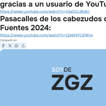
gracias a un usuario de YouT
https://www.youtube.com/watch?v=ii3aGCL9hdU
Pasacalles de los cabezudos 
Fuentes 2024:
https://www.youtube.com/watch?v=t2eW4YCEWvk
Compartir en