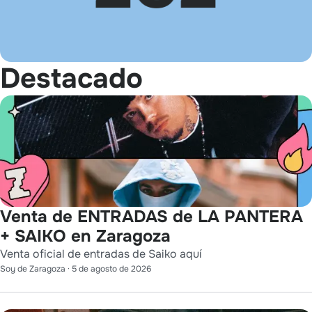
Destacado
Venta de ENTRADAS de LA PANTERA
+ SAIKO en Zaragoza
Venta oficial de entradas de Saiko aquí
Soy de Zaragoza
·
5 de agosto de 2026