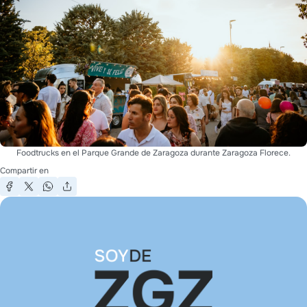
Foodtrucks en el Parque Grande de Zaragoza durante Zaragoza Florece.
Compartir en