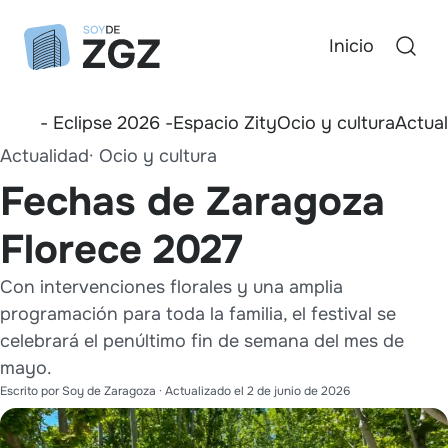
Inicio
- Eclipse 2026 -
Espacio Zity
Ocio y cultura
Actua
Actualidad
Ocio y cultura
Fechas de Zaragoza
Florece 2027
Con intervenciones florales y una amplia
programación para toda la familia, el festival se
celebrará el penúltimo fin de semana del mes de
mayo.
Escrito por
Soy de Zaragoza
· Actualizado el
2 de junio de 2026