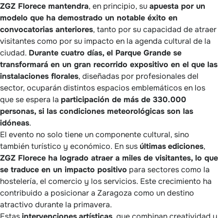
ZGZ Florece mantendra
, en principio, su
apuesta por un
modelo que ha demostrado un notable éxito en
convocatorias anteriores
, tanto por su capacidad de atraer
visitantes como por su impacto en la agenda cultural de la
ciudad.
Durante cuatro días, el Parque Grande se
transformará en un gran recorrido expositivo en el que las
instalaciones florales
, diseñadas por profesionales del
sector, ocuparán distintos espacios emblemáticos en los
que se espera la
participación de más de 330.000
personas, si las condiciones meteorológicas son las
idóneas
.
El evento no solo tiene un componente cultural, sino
también turístico y económico. En sus
últimas
ediciones
,
ZGZ Florece ha logrado atraer a miles de visitantes, lo que
se traduce en un impacto positivo
para sectores como la
hostelería, el comercio y los servicios. Este crecimiento ha
contribuido a posicionar a Zaragoza como un destino
atractivo durante la primavera.
Estas
intervenciones
artísticas
, que combinan creatividad y