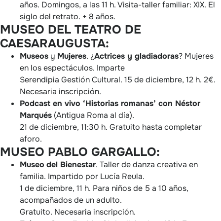
años. Domingos, a las 11 h. Visita-taller familiar: XIX. El
siglo del retrato. + 8 años.
MUSEO DEL TEATRO DE
CAESARAUGUSTA:
Museos
y
Mujeres
. ¿
Actrices y gladiadoras
? Mujeres
en los espectáculos. Imparte
Serendipia Gestión Cultural. 15 de diciembre, 12 h. 2€.
Necesaria inscripción.
Podcast en vivo ‘Historias romanas’ con Néstor
Marqués
(Antigua Roma al día).
21 de diciembre, 11:30 h. Gratuito hasta completar
aforo.
MUSEO PABLO GARGALLO:
Museo
del Bienestar
. Taller de danza creativa en
familia. Impartido por Lucía Reula.
1 de diciembre, 11 h. Para niños de 5 a 10 años,
acompañados de un adulto.
Gratuito. Necesaria inscripción.