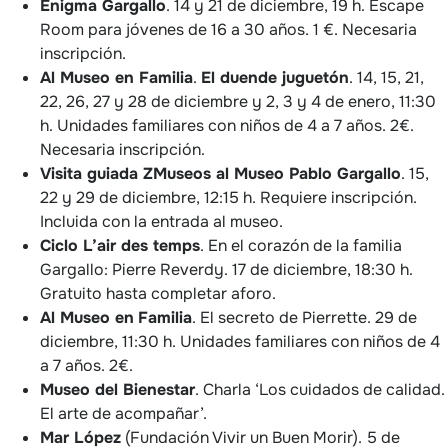
Enigma Gargallo
. 14 y 21 de diciembre, 19 h. Escape
Room para jóvenes de 16 a 30 años. 1 €. Necesaria
inscripción.
Al Museo en Familia
.
El duende juguetón
. 14, 15, 21,
22, 26, 27 y 28 de diciembre y 2, 3 y 4 de enero, 11:30
h. Unidades familiares con niños de 4 a 7 años. 2€.
Necesaria inscripción.
Visita guiada ZMuseos al Museo Pablo Gargallo
. 15,
22 y 29 de diciembre, 12:15 h. Requiere inscripción.
Incluida con la entrada al museo.
Ciclo L’air des temps
. En el corazón de la familia
Gargallo: Pierre Reverdy. 17 de diciembre, 18:30 h.
Gratuito hasta completar aforo.
Al Museo en
Familia
. El secreto de Pierrette. 29 de
diciembre, 11:30 h. Unidades familiares con niños de 4
a 7 años. 2€.
Museo del Bienestar
. Charla ‘Los cuidados de calidad.
El arte de acompañar’.
Mar López
(Fundación Vivir un Buen Morir). 5 de