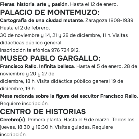
Fieras
:
historia
,
arte
y
pasión
. Hasta el 12 de enero.
PALACIO DE MONTEMUZO:
Cartografía de una ciudad mutante
. Zaragoza 1808-1939.
Hasta el 2 de febrero.
30 de noviembre y 14, 21 y 28 de diciembre, 11 h. Visitas
didácticas público general.
Inscripción telefónica 976 724 912.
MUSEO PABLO GARGALLO:
Francisco Rallo
.
Infinita belleza
. Hasta el 5 de enero. 28 de
noviembre y 20 y 27 de
diciembre, 18 h. Visita didáctica público general 19 de
diciembre, 19 h.
Mesa redonda sobre la figura del escultor Francisco Rallo
.
Requiere inscripción.
CENTRO DE HISTORIAS
Cerebro(s)
. Primera planta. Hasta el 9 de marzo. Todos los
jueves, 18:30 y 19:30 h. Visitas guiadas. Requiere
inscripción.