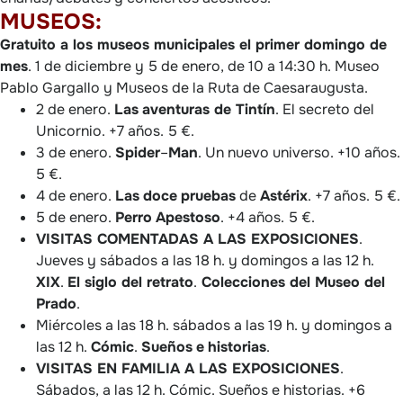
MUSEOS:
Gratuito a los museos municipales el primer domingo de
mes
. 1 de diciembre y 5 de enero, de 10 a 14:30 h. Museo
Pablo Gargallo y Museos de la Ruta de Caesaraugusta.
2 de enero.
Las
aventuras de Tintín
. El secreto del
Unicornio. +7 años. 5 €.
3 de enero.
Spider
–
Man
. Un nuevo universo. +10 años.
5 €.
4 de enero.
Las
doce
pruebas
de
Astérix
. +7 años. 5 €.
5 de enero.
Perro
Apestoso
. +4 años. 5 €.
VISITAS COMENTADAS A LAS EXPOSICIONES
.
Jueves y sábados a las 18 h. y domingos a las 12 h.
XIX
.
El siglo del retrato
.
Colecciones del Museo del
Prado
.
Miércoles a las 18 h. sábados a las 19 h. y domingos a
las 12 h.
Cómic
.
Sueños
e
historias
.
VISITAS EN FAMILIA A LAS EXPOSICIONES
.
Sábados, a las 12 h. Cómic. Sueños e historias. +6