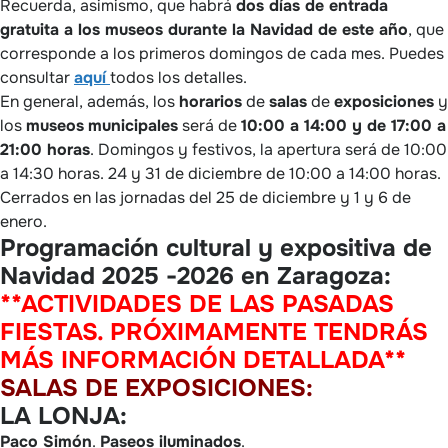
Recuerda, asimismo, que habrá
dos días de entrada
gratuita a los museos durante la Navidad de este año
, que
corresponde a los primeros domingos de cada mes. Puedes
consultar
aquí
todos los detalles.
En general, además, los
horarios
de
salas
de
exposiciones
y
los
museos
municipales
será de
10:00 a 14:00 y de 17:00 a
21:00 horas
. Domingos y festivos, la apertura será de 10:00
a 14:30 horas. 24 y 31 de diciembre de 10:00 a 14:00 horas.
Cerrados en las jornadas del 25 de diciembre y 1 y 6 de
enero.
Programación cultural y expositiva de
Navidad 2025 -2026 en Zaragoza:
**ACTIVIDADES DE LAS PASADAS
FIESTAS. PRÓXIMAMENTE TENDRÁS
MÁS INFORMACIÓN DETALLADA**
SALAS DE EXPOSICIONES:
LA LONJA:
Paco Simón
.
Paseos iluminados
.