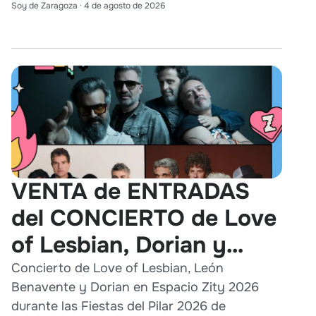
Soy de Zaragoza
·
4 de agosto de 2026
VENTA de ENTRADAS
del CONCIERTO de Love
of Lesbian, Dorian y
León Benavente en
Concierto de Love of Lesbian, León
Benavente y Dorian en Espacio Zity 2026
Zaragoza 2026
durante las Fiestas del Pilar 2026 de