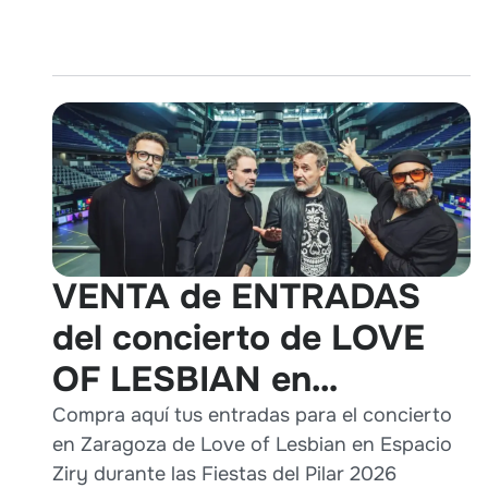
VENTA de ENTRADAS
del concierto de LOVE
OF LESBIAN en
Zaragoza durante Pilares
Compra aquí tus entradas para el concierto
en Zaragoza de Love of Lesbian en Espacio
2026
Ziry durante las Fiestas del Pilar 2026