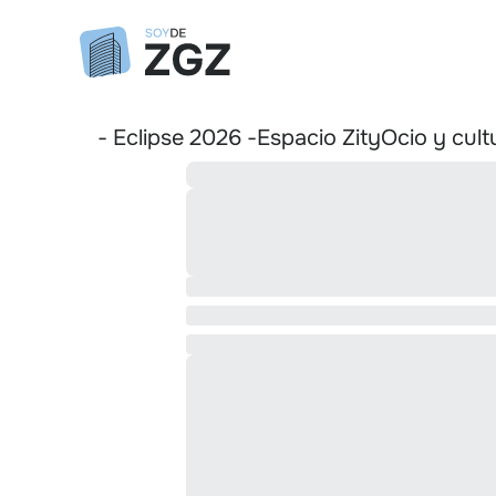
- Eclipse 2026 -
Espacio Zity
Ocio y cult