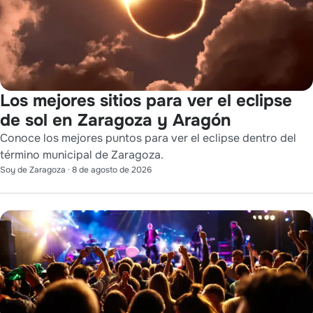
Los mejores sitios para ver el eclipse
de sol en Zaragoza y Aragón
Conoce los mejores puntos para ver el eclipse dentro del
término municipal de Zaragoza.
Soy de Zaragoza
·
8 de agosto de 2026